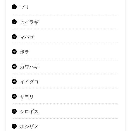
ブリ
ヒイラギ
マハゼ
ボラ
カワハギ
イイダコ
サヨリ
シロギス
ホシザメ