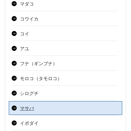
マダコ
コウイカ
コイ
アユ
フナ（ギンブナ）
モロコ（タモロコ）
シログチ
マサバ
イボダイ