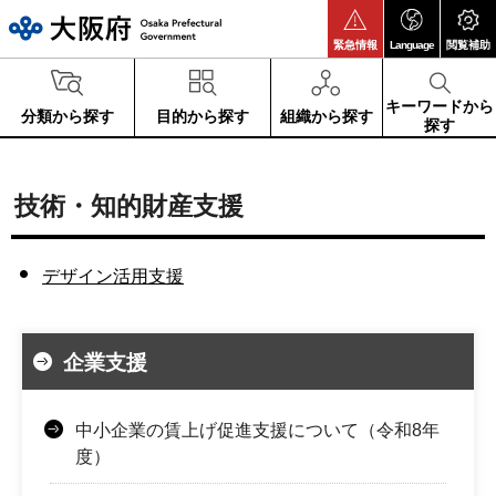
大阪府
緊急情報
Language
閲覧補助
キーワードから
分類から探す
目的から探す
組織から探す
探す
技術・知的財産支援
デザイン活用支援
企業支援
中小企業の賃上げ促進支援について（令和8年
度）