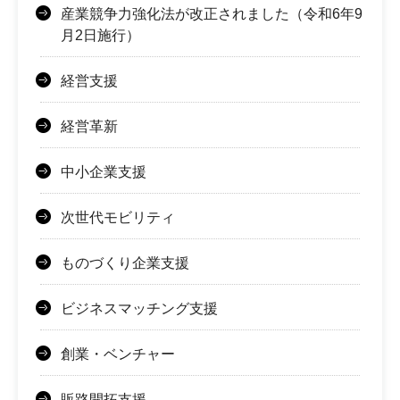
産業競争力強化法が改正されました（令和6年9
月2日施行）
経営支援
経営革新
中小企業支援
次世代モビリティ
ものづくり企業支援
ビジネスマッチング支援
創業・ベンチャー
販路開拓支援