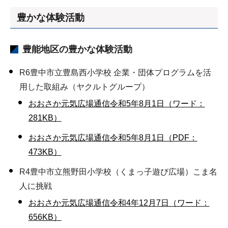
豊かな体験活動
豊能地区
の豊かな体験活動
R6豊中市立豊島西小学校 企業・団体プログラムを活
用した取組み（ヤクルトグループ）
おおさか元気広場通信令和5年8月1日（ワード：
281KB）
おおさか元気広場通信令和5年8月1日（PDF：
473KB）
R4豊中市立熊野田小学校（くまっ子遊び広場）こま名
人に挑戦
おおさか元気広場通信令和4年12月7日（ワード：
656KB）