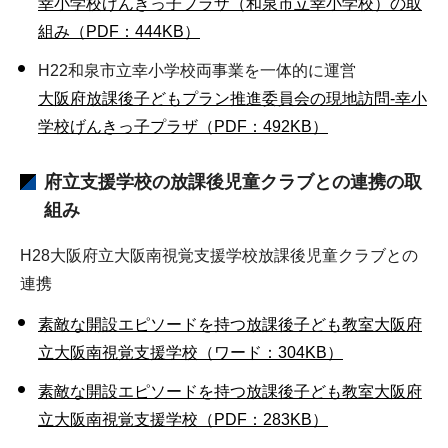
幸小学校げんきっ子プラザ（和泉市立幸小学校）の取
組み（PDF：444KB）
H22和泉市立幸小学校両事業を一体的に運営
大阪府放課後子どもプラン推進委員会の現地訪問-幸小
学校げんきっ子プラザ（PDF：492KB）
府立支援学校の放課後児童クラブとの連携の取
組み
H28大阪府立大阪南視覚支援学校放課後児童クラブとの
連携
素敵な開設エピソードを持つ放課後子ども教室大阪府
立大阪南視覚支援学校（ワード：304KB）
素敵な開設エピソードを持つ放課後子ども教室大阪府
立大阪南視覚支援学校（PDF：283KB）