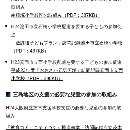
取組み
南桜塚小学校区の取組み（PDF：387KB）
H24池田市立石橋小学校配慮を要する子どもの参加促
進
「放課後子どもプラン」訪問記録池田市立石橋小学校
（PDF：437KB）
H23箕面市立西小学校配慮を要する子どもの参加促進
平成23年度「おおさか元気広場」訪問記録箕面市立西
小学校（PDF：398KB）
三島地区
の支援の必要な児童の参加の取組み
H24大阪府立茨木支援学校支援の必要な児童の参加の取
組み
「教育コミュニティづくり推進事業」訪問記録府立茨木