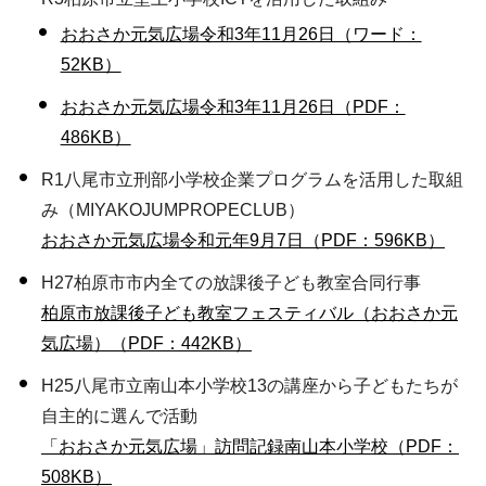
おおさか元気広場令和3年11月26日（ワード：
52KB）
おおさか元気広場令和3年11月26日（PDF：
486KB）
R1八尾市立刑部小学校企業プログラムを活用した取組
み（MIYAKOJUMPROPECLUB）
おおさか元気広場令和元年9月7日（PDF：596KB）
H27柏原市市内全ての放課後子ども教室合同行事
柏原市放課後子ども教室フェスティバル（おおさか元
気広場）（PDF：442KB）
H25八尾市立南山本小学校13の講座から子どもたちが
自主的に選んで活動
「おおさか元気広場」訪問記録南山本小学校（PDF：
508KB）