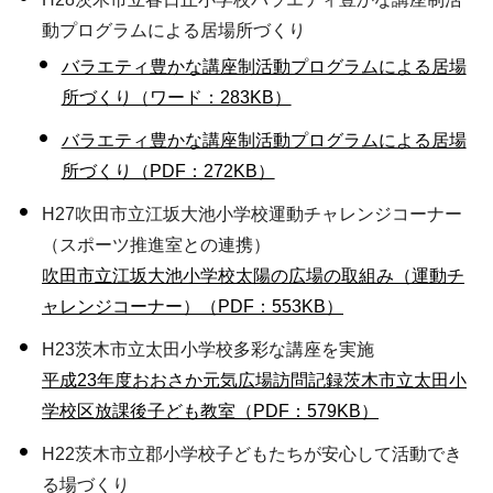
動プログラムによる居場所づくり
バラエティ豊かな講座制活動プログラムによる居場
所づくり（ワード：283KB）
バラエティ豊かな講座制活動プログラムによる居場
所づくり（PDF：272KB）
H27吹田市立江坂大池小学校運動チャレンジコーナー
（スポーツ推進室との連携）
吹田市立江坂大池小学校太陽の広場の取組み（運動チ
ャレンジコーナー）（PDF：553KB）
H23茨木市立太田小学校多彩な講座を実施
平成23年度おおさか元気広場訪問記録茨木市立太田小
学校区放課後子ども教室（PDF：579KB）
H22茨木市立郡小学校子どもたちが安心して活動でき
る場づくり