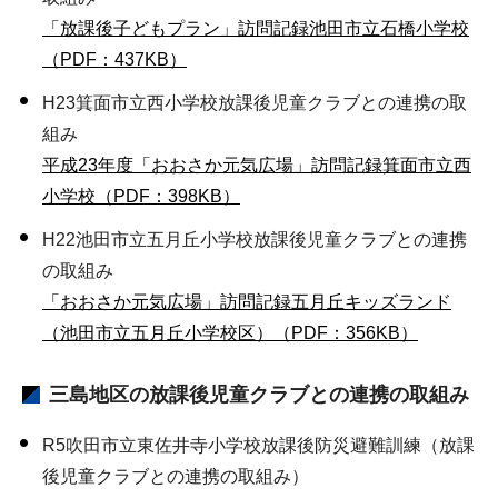
「放課後子どもプラン」訪問記録池田市立石橋小学校
（PDF：437KB）
H23箕面市立西小学校放課後児童クラブとの連携の取
組み
平成23年度「おおさか元気広場」訪問記録箕面市立西
小学校（PDF：398KB）
H22池田市立五月丘小学校放課後児童クラブとの連携
の取組み
「おおさか元気広場」訪問記録五月丘キッズランド
（池田市立五月丘小学校区）（PDF：356KB）
三島地区の放課後児童クラブとの連携の取組み
R5吹田市立東佐井寺小学校放課後防災避難訓練（放課
後児童クラブとの連携の取組み）