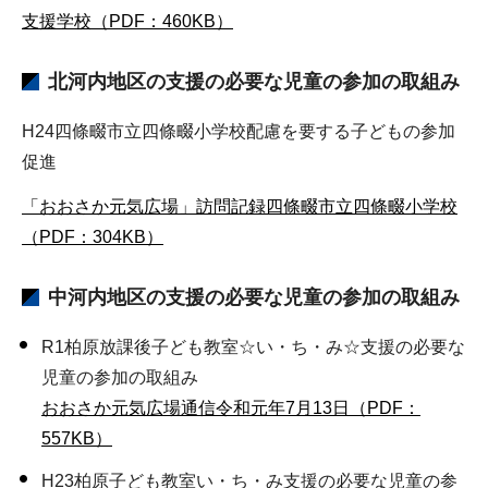
支援学校（PDF：460KB）
北河内地区
の支援の必要な児童の参加の取組み
H24四條畷市立四條畷小学校配慮を要する子どもの参加
促進
「おおさか元気広場」訪問記録四條畷市立四條畷小学校
（PDF：304KB）
中河内地区
の支援の必要な児童の参加の取組み
R1柏原放課後子ども教室☆い・ち・み☆支援の必要な
児童の参加の取組み
おおさか元気広場通信令和元年7月13日（PDF：
557KB）
H23柏原子ども教室い・ち・み支援の必要な児童の参