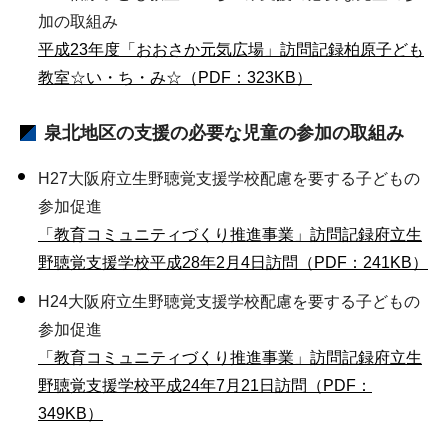
加の取組み
平成23年度「おおさか元気広場」訪問記録柏原子ども
教室☆い・ち・み☆（PDF：323KB）
泉北地区
の支援の必要な児童の参加の取組み
H27大阪府立生野聴覚支援学校配慮を要する子どもの
参加促進
「教育コミュニティづくり推進事業」訪問記録府立生
野聴覚支援学校平成28年2月4日訪問
（PDF：241KB）
H24大阪府立生野聴覚支援学校配慮を要する子どもの
参加促進
「教育コミュニティづくり推進事業」訪問記録府立生
野聴覚支援学校平成24年7月21日訪問（PDF：
349KB）