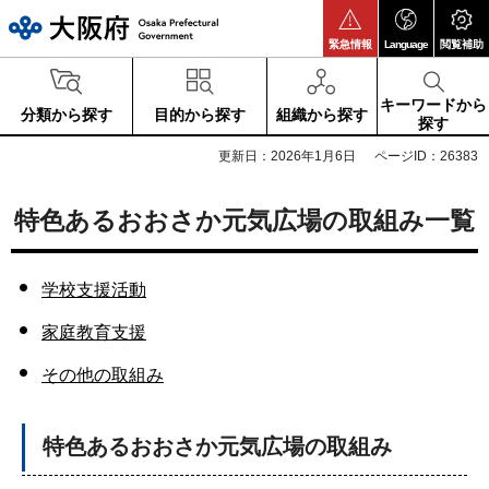
大阪府
緊急情報
Language
閲覧補助
キーワードから
分類から探す
目的から探す
組織から探す
探す
更新日：2026年1月6日
ページID：26383
特色あるおおさか元気広場の取組み一覧
学校支援活動
家庭教育支援
その他の取組み
特色ある
おおさか元気広場
の取組み