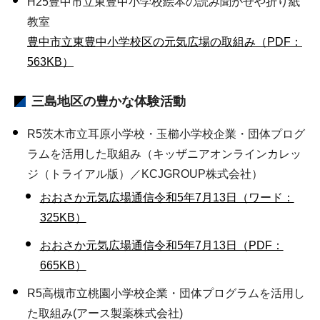
H25豊中市立東豊中小学校絵本の読み聞かせや折り紙
教室
豊中市立東豊中小学校区の元気広場の取組み（PDF：
563KB）
三島地区
の豊かな体験活動
R5茨木市立耳原小学校・玉櫛小学校企業・団体プログ
ラムを活用した取組み（キッザニアオンラインカレッ
ジ（トライアル版）／KCJGROUP株式会社）
おおさか元気広場通信令和5年7月13日（ワード：
325KB）
おおさか元気広場通信令和5年7月13日（PDF：
665KB）
R5高槻市立桃園小学校企業・団体プログラムを活用し
た取組み(アース製薬株式会社)