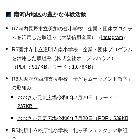
南河内地区の豊かな体験活動
R7河内長野市立美加の台小学校 企業・団体プログラ
ムを活用した取組み（大阪信用金庫）（
Instagram
）
R6藤井寺市立道明寺南小学校 企業・団体プログラム
を活用した取組み（株式会社オープンハウス）
（
PDF：517KB
／
ワード：1,678KB
）
R6大阪府立西浦支援学校「子どもムーブメント教室」
の取組み
おおさか元気広場令和6年7月20日（ワード：
237KB）
おおさか元気広場令和6年7月20日（PDF：539KB
R6松原市立松原北小学校「北っ子フェスタ」の取組