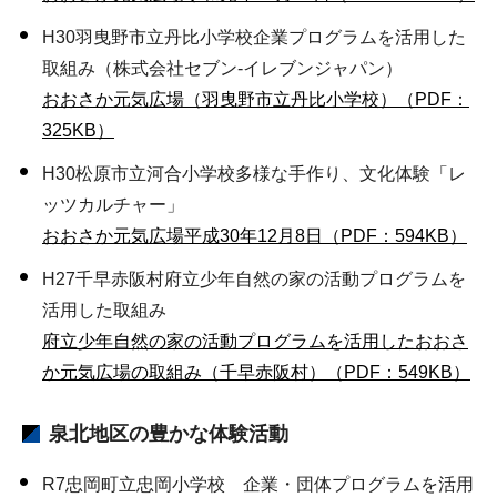
H30羽曳野市立丹比小学校企業プログラムを活用した
取組み（株式会社セブン-イレブンジャパン）
おおさか元気広場（羽曳野市立丹比小学校）（PDF：
325KB）
H30松原市立河合小学校多様な手作り、文化体験「レ
ッツカルチャー」
おおさか元気広場平成30年12月8日（PDF：594KB）
H27千早赤阪村府立少年自然の家の活動プログラムを
活用した取組み
府立少年自然の家の活動プログラムを活用したおおさ
か元気広場の取組み（千早赤阪村）（PDF：549KB）
泉北地区の豊かな体験活動
R7忠岡町立忠岡小学校 企業・団体プログラムを活用