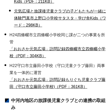
Kids（PDF：211KB）
元気広場と放課後児童クラブの子どもたちが一緒に
体験門真市上野口小学校サタスタ・学び舎Kids（ワ
ード：298KB）
H24四條畷市立四條畷小学校同じ課が二つの事業を所
管
「おおさか元気広場」訪問記録四條畷市立四條畷小学
校（PDF：304KB）
H22守口市立藤田小学校（守口児童クラブ藤田）両事
業を一体的に運営
「おおさか元気広場」訪問記録もりぐち児童クラブ藤
田（守口市立藤田小学校)（PDF：361KB）
中河内地区の放課後児童クラブとの連携の取組
み