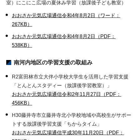
室）にこにこ広場の夏休み学習（放課後子ども教室）
おおさか元気広場通信令和4年8月2日（ワード：
267KB）
おおさか元気広場通信令和4年8月2日（PDF：
538KB）
南河内地区の学習支援の取組み
R2富田林市立大伴小学校大学生を活用した学習支援
「とんとんスタディー（放課後学習教室）」
おおさか元気広場通信令和2年11月27日（PDF：
456KB）
H30藤井寺市立藤井寺北小学校地域や高校生がサポー
トする放課後学習支援「ちからタイム」
おおさか元気広場通信平成30年11月20日（PDF：