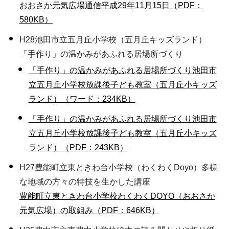
おおさか元気広場通信平成29年11月15日（PDF：
580KB）
H28池田市立五月丘小学校（五月丘キッズランド）
「手作り」の温かみがあふれる居場所づくり
「手作り」の温かみがあふれる居場所づくり池田市
立五月丘小学校放課後子ども教室（五月丘小キッズ
ランド）（ワード：234KB）
「手作り」の温かみがあふれる居場所づくり池田市
立五月丘小学校放課後子ども教室（五月丘小キッズ
ランド）（PDF：243KB）
H27豊能町立東ときわ台小学校（わくわくDoyo）多様
な地域の方々の特技を生かした講座
豊能町立東ときわ台小学校わくわくDOYO（おおさか
元気広場）の取組み（PDF：646KB）