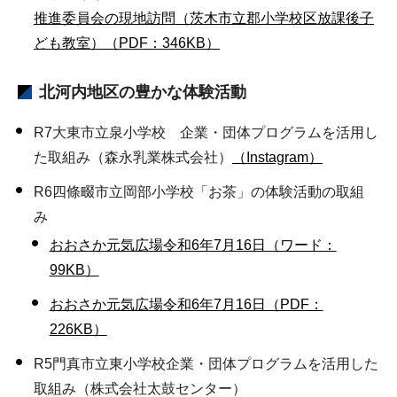
推進委員会の現地訪問（茨木市立郡小学校区放課後子
ども教室）（PDF：346KB）
北河内地区
の豊かな体験活動
R7大東市立泉小学校 企業・団体プログラムを活用し
た取組み（森永乳業株式会社）
（Instagram）
R6四條畷市立岡部小学校「お茶」の体験活動の取組
み
おおさか元気広場令和6年7月16日（ワード：
99KB）
おおさか元気広場令和6年7月16日（PDF：
226KB）
R5門真市立東小学校企業・団体プログラムを活用した
取組み（株式会社太鼓センター）