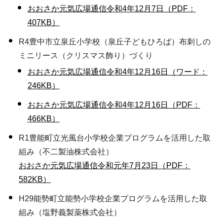
おおさか元気広場通信令和4年12月7日（PDF：
407KB）
R4豊中市立泉丘小学校（泉丘子どもひろば）布刺しの
ミニリース（クリスマス飾り）づくり
おおさか元気広場通信令和4年12月16日（ワード：
246KB）
おおさか元気広場通信令和4年12月16日（PDF：
466KB）
R1豊能町立光風台小学校企業プログラムを活用した取
組み（不二製油株式会社）
おおさか元気広場通信令和元年7月23日（PDF：
582KB）
H29能勢町立能勢小学校企業プログラムを活用した取
組み（塩野義製薬株式会社）