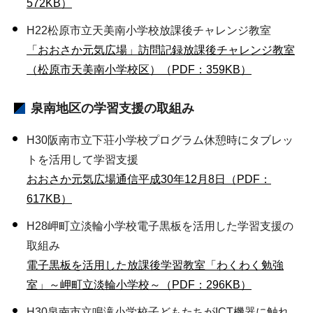
572KB）
H22松原市立天美南小学校放課後チャレンジ教室
「おおさか元気広場」訪問記録放課後チャレンジ教室
（松原市天美南小学校区）（PDF：359KB）
泉南地区
の学習支援の取組み
H30阪南市立下荘小学校プログラム休憩時にタブレッ
トを活用して学習支援
おおさか元気広場通信平成30年12月8日（PDF：
617KB）
H28岬町立淡輪小学校電子黒板を活用した学習支援の
取組み
電子黒板を活用した放課後学習教室「わくわく勉強
室」～岬町立淡輪小学校～（PDF：296KB）
H30泉南市立鳴滝小学校子どもたちがICT機器に触れ