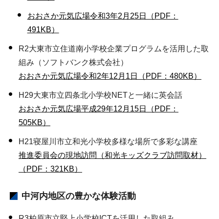
おおさか元気広場令和3年2月25日（PDF：
491KB）
R2大東市立住道南小学校企業プログラムを活用した取
組み（ソフトバンク株式会社）
おおさか元気広場令和2年12月1日（PDF：480KB）
H29大東市立四条北小学校NETと一緒に英会話
おおさか元気広場平成29年12月15日（PDF：
505KB）
H21寝屋川市立和光小学校多様な場所で多彩な講座
推進委員会の現地訪問（和光キッズクラブ訪問取材）
（PDF：321KB）
中河内地区の豊かな体験活動
R3柏原市立堅上小学校ICTを活用した取組み