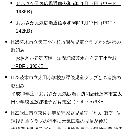
おおさか元気広場通信令和5年11月17日（ワード：
198KB）
おおさか元気広場通信令和5年11月17日（PDF：
242KB）
H25茨木市立天王小学校放課後児童クラブとの連携の
取組み
「おおさか元気広場」訪問記録茨木市立天王小学校
（PDF：390KB）
H23茨木市立太田小学校放課後児童クラブとの連携の
取組み
平成23年度「おおさか元気広場」訪問記録茨木市立太
田小学校区放課後子ども教室（PDF：579KB）
H22吹田市立東佐井寺留守家庭児童室（たんぽぽ）放
課後児童クラブの行事に元気広場の児童が参加