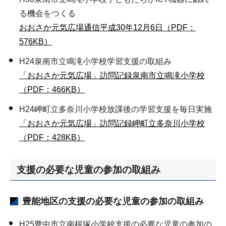
る機会をつくる
おおさか元気広場通信平成30年12月6日（PDF：
576KB）
H24泉南市立鳴滝小学校学習支援の取組み
「おおさか元気広場」訪問記録泉南市立鳴滝小学校
（PDF：466KB）
H24岬町立多奈川小学校放課後の学習支援を毎日実施
「おおさか元気広場」訪問記録岬町立多奈川小学校
（PDF：428KB）
支援の必要な児童の参加の取組み
豊能地区
の支援の必要な児童の参加の取組み
H25豊中市立南桜塚小学校支援の必要な児童の参加の