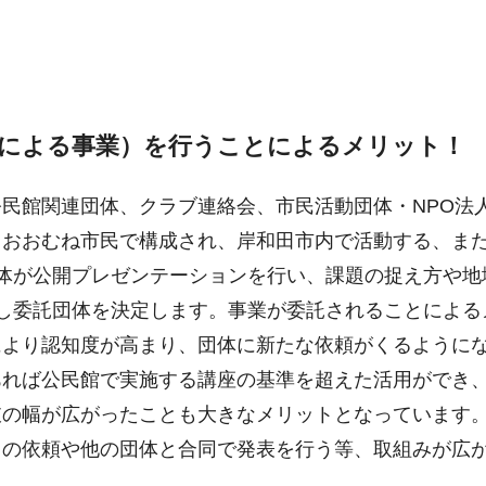
民による事業）を行うことによるメリット！
民館関連団体、クラブ連絡会、市民活動団体・NPO法
おおむね市民で構成され、岸和田市内で活動する、また
体が公開プレゼンテーションを行い、課題の捉え方や地
し委託団体を決定します。事業が委託されることによる
により認知度が高まり、団体に新たな依頼がくるように
あれば公民館で実施する講座の基準を超えた活用ができ
肢の幅が広がったことも大きなメリットとなっています
らの依頼や他の団体と合同で発表を行う等、取組みが広