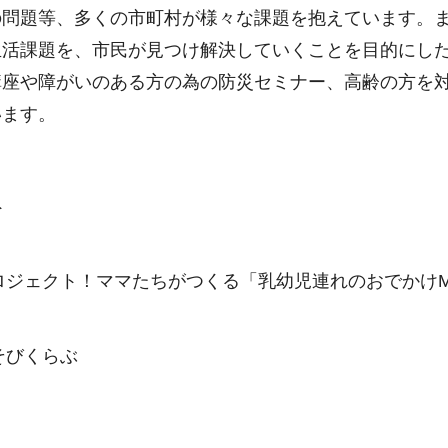
の問題等、多くの市町村が様々な課題を抱えています。
生活課題を、市民が見つけ解決していくことを目的にし
講座や障がいのある方の為の防災セミナー、高齢の方を
います。
ト
）
ジェクト！ママたちがつくる「乳幼児連れのおでかけM
そびくらぶ