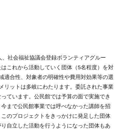
人、社会福祉協議会登録ボランティアグルー
はこれから活動していく団体（5名程度）を対
域適合性、対象者の明確性や費用対効果等の選
メリットは多岐にわたります。委託された事業
なっています。公民館では予算の面で実施でき
、今まで公民館事業では呼べなかった講師を招
。このプロジェクトをきっかけに発足した団体
がり自立した活動を行うようになった団体もあ