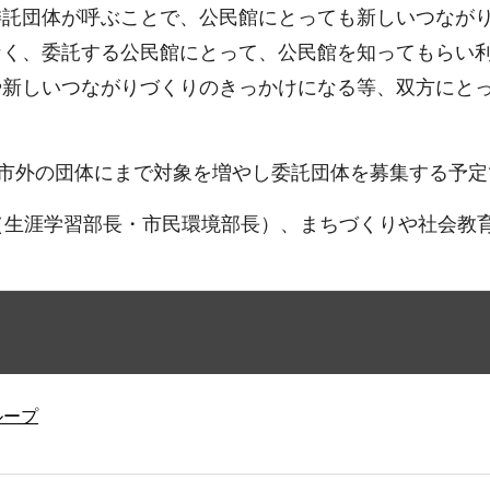
委託団体が呼ぶことで、公民館にとっても新しいつなが
なく、委託する公民館にとって、公民館を知ってもらい
や新しいつながりづくりのきっかけになる等、双方にと
、市外の団体にまで対象を増やし委託団体を募集する予定
（生涯学習部長・市民環境部長）、まちづくりや社会教
ループ