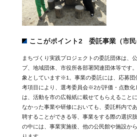
ここがポイント2 委託事業（市
まちづくり実践プロジェクトの委託団体は、公
プ、地域団体、市役所各部署関連団体等です。
象としています※1。事業の委託には、応募団
考項目により、選考委員会※2が評価・点数化
は、活動を市の広報紙に載せてもらえること
なかった事業や研修においても、委託料内で
聘することができる等、事業をする際の選択
の中には、事業実施後、他の公民館や施設か
ります。