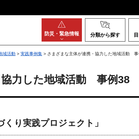
阪府
防災・
緊急情報
分類から探す
目
地域活動
>
実践事例集
> さまざまな主体が連携・協力した地域活動 事
協力した地域活動 事例38
づくり実践プロジェクト」