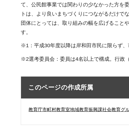
て、公民館事業では関わりの少なかった方を
トは、より良いまちづくりにつながるだけで
団体にとっては、取り組みの幅を広げること
す。
※1：平成30年度以降は岸和田市民に限らず
※2選考委員会：委員は4名以上で構成。行政
このページの作成所属
教育庁市町村教育室地域教育振興課社会教育グ