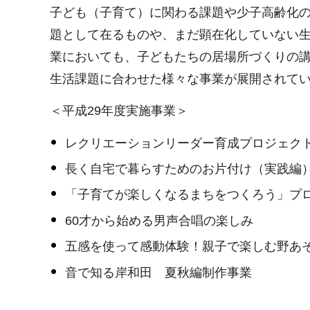
子ども（子育て）に関わる課題や少子高齢化
題として在るものや、まだ顕在化していない
業においても、子どもたちの居場所づくりの
生活課題に合わせた様々な事業が展開されて
＜平成29年度実施事業＞
レクリエーションリーダー育成プロジェク
長く自宅で暮らすためのお片付け（実践編
「子育てが楽しくなるまちをつくろう」プロ
60才から始める男声合唱の楽しみ
五感を使って感動体験！親子で楽しむ野あ
音で知る岸和田 夏秋編制作事業