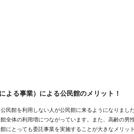
民による事業）による公民館のメリット！
は公民館を利用しない人が公民館に来るようになりまし
民館全体の利用増につながっています。また、高齢の男
民館にとっても委託事業を実施することが大きなメリッ