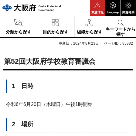
大阪府
緊急情報
Language
閲覧補助
キーワードから
分類から探す
目的から探す
組織から探す
探す
更新日：2024年8月23日
ページID：85382
第52回大阪府学校教育審議会
1 日時
令和6年6月20日（木曜日）午後1時開始
2 場所