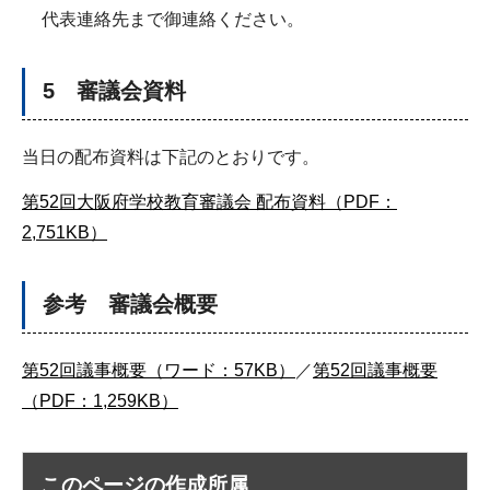
代表連絡先まで御連絡ください。
5 審議会資料
当日の配布資料は下記のとおりです。
第52回大阪府学校教育審議会 配布資料（PDF：
2,751KB）
参考 審議会概要
第52回議事概要（ワード：57KB）
／
第52回議事概要
（PDF：1,259KB）
このページの作成所属