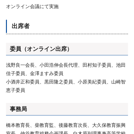
オンライン会議にて実施
出席者
委員（オンライン出席）
浅野良一会長、小田浩伸会長代理、田村知子委員、池田
佳子委員、金澤ますみ委員
小酒井正和委員、黒田隆之委員、小原美紀委員、山崎智
恵子委員
事務局
橋本教育長、柴教育監、後藤教育次長、大久保教育振興
室長、仲谷教育総務企画課長、白木原副理事兼高等学校