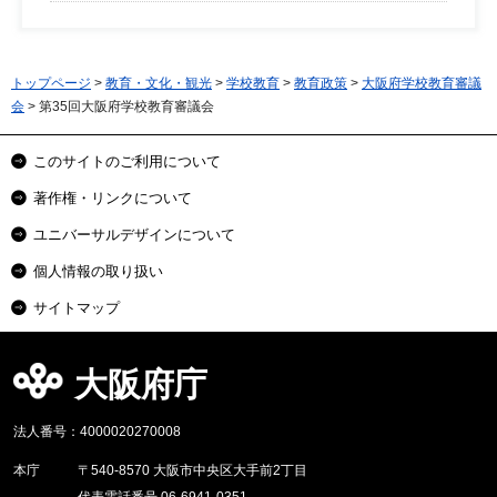
トップページ
>
教育・文化・観光
>
学校教育
>
教育政策
>
大阪府学校教育審議
会
> 第35回大阪府学校教育審議会
このサイトのご利用について
著作権・リンクについて
ユニバーサルデザインについて
個人情報の取り扱い
サイトマップ
大阪府庁
法人番号：4000020270008
本庁
〒540-8570 大阪市中央区大手前2丁目