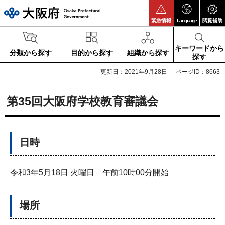
大阪府
緊急情報
Language
閲覧補助
キーワードから
分類から探す
目的から探す
組織から探す
探す
更新日：2021年9月28日
ページID：8663
第35回大阪府学校教育審議会
日時
令和3年5月18日 火曜日 午前10時00分開始
場所