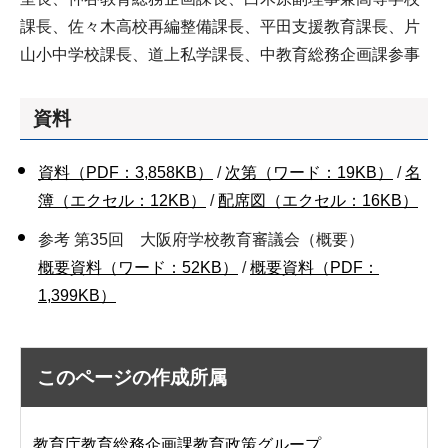
課長、佐々木高校再編整備課長、平田支援教育課長、片
山小中学校課長、道上私学課長、中教育総務企画課参事
資料
資料（PDF：3,858KB）
/
次第（ワード：19KB）
/
名
簿（エクセル：12KB）
/
配席図（エクセル：16KB）
参考 第35回 大阪府学校教育審議会（概要）
概要資料（ワード：52KB）
/
概要資料（PDF：
1,399KB）
このページの作成所属
教育庁教育総務企画課教育政策グループ