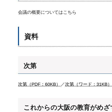
会議の概要についてはこちら
資料
次第
次第（PDF：60KB）
／
次第（ワード：31KB）
これからの大阪の教育がめざ