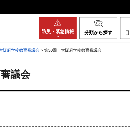
阪府
防災・
緊急情報
分類から探す
目
大阪府学校教育審議会
> 第30回 大阪府学校教育審議会
育審議会