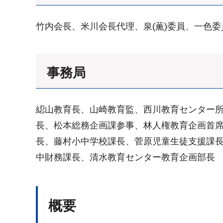
竹内会長、米川会長代理、泉(薫)委員、一色
事務局
綛山教育長、山崎教育監、西川教育センター
長、松本総務企画課参事、林人権教育企画首
長、藤村小中学校課長、菅原児童生徒支援課
中財務課長、清水教育センター教育企画部長
概要