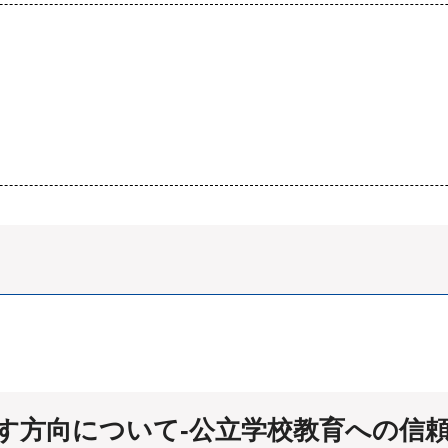
す方向について-公立学校教育への信頼