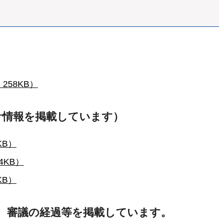
258KB）
計情報を掲載しています）
KB）
4KB）
KB）
簿、審議の経過等を掲載しています。