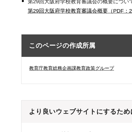
第29回大阪府学校教育審議会の概要につい
第29回大阪府学校教育審議会概要（PDF：22
このページの作成所属
教育庁教育総務企画課教育政策グループ
より良いウェブサイトにするため