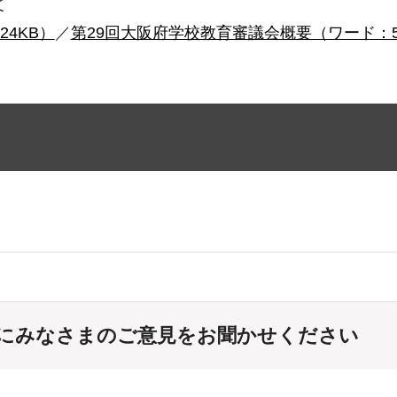
て
4KB）
／
第29回大阪府学校教育審議会概要（ワード：5
にみなさまのご意見をお聞かせください