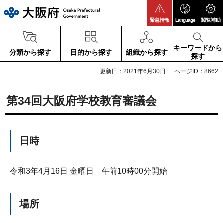
大阪府
緊急情報
Language
閲覧補助
キーワードから
分類から探す
目的から探す
組織から探す
探す
更新日：2021年6月30日
ページID：8662
第34回大阪府学校教育審議会
日時
令和3年4月16日 金曜日 午前10時00分開始
場所