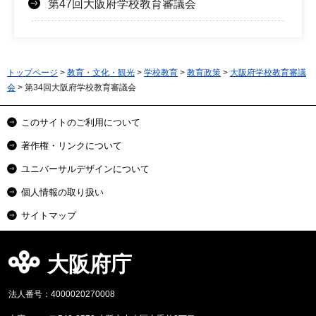
第47回大阪府学校教育審議会
トップページ
>
教育・文化・観光
>
学校教育
>
教育政策
>
大阪府学校教育審議
会
> 第34回大阪府学校教育審議会
このサイトのご利用について
著作権・リンクについて
ユニバーサルデザインについて
個人情報の取り扱い
サイトマップ
大阪府庁
法人番号：4000020270008