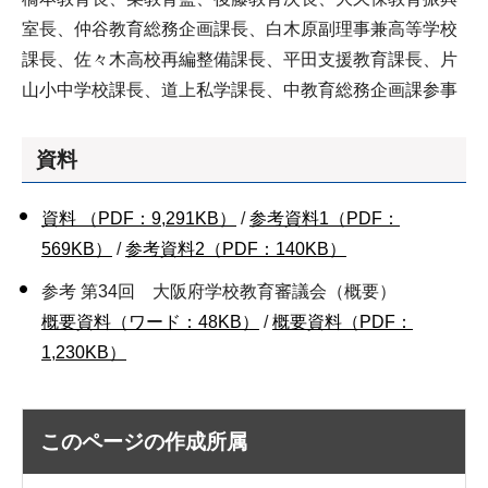
室長、仲谷教育総務企画課長、白木原副理事兼高等学校
課長、佐々木高校再編整備課長、平田支援教育課長、片
山小中学校課長、道上私学課長、中教育総務企画課参事
資料
資料 （PDF：9,291KB）
/
参考資料1（PDF：
569KB）
/
参考資料2（PDF：140KB）
参考 第34回 大阪府学校教育審議会（概要）
概要資料（ワード：48KB）
/
概要資料（PDF：
1,230KB）
このページの作成所属