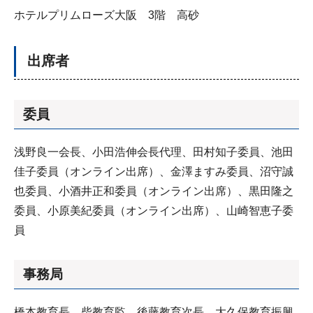
ホテルプリムローズ大阪 3階 高砂
出席者
委員
浅野良一会長、小田浩伸会長代理、田村知子委員、池田
佳子委員（オンライン出席）、金澤ますみ委員、沼守誠
也委員、小酒井正和委員（オンライン出席）、黒田隆之
委員、小原美紀委員（オンライン出席）、山崎智恵子委
員
事務局
橋本教育長、柴教育監、後藤教育次長、大久保教育振興