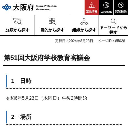
大阪府
緊急情報
Language
閲覧補助
キーワードから
分類から探す
目的から探す
組織から探す
探す
更新日：2024年8月23日
ページID：85028
第51回大阪府学校教育審議会
1 日時
令和6年5月23日（木曜日）午後2時開始
2 場所