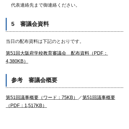
代表連絡先まで御連絡ください。
5 審議会資料
当日の配布資料は下記のとおりです。
第51回大阪府学校教育審議会 配布資料（PDF：
4,380KB）
参考 審議会概要
第51回議事概要（ワード：75KB）
／
第51回議事概要
（PDF：1,517KB）