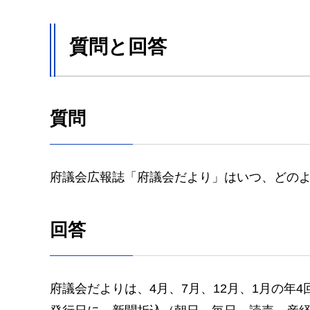
質問と回答
質問
府議会広報誌「府議会だより」はいつ、どの
回答
府議会だよりは、4月、7月、12月、1月の年