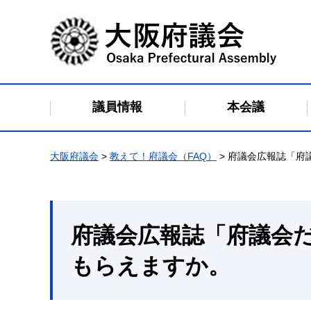
大阪府議会
議員情報
本会議
大阪府議会
>
教えて！府議会（FAQ）
> 府議会広報誌「
府議会広報誌「府議会
もらえますか。