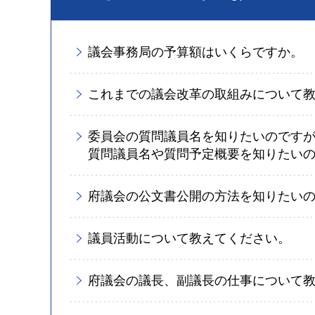
議会事務局の予算額はいくらですか。
これまでの議会改革の取組みについて
委員会の質問議員名を知りたいのです
質問議員名や質問予定概要を知りたい
府議会の公文書公開の方法を知りたい
議員活動について教えてください。
府議会の議長、副議長の仕事について