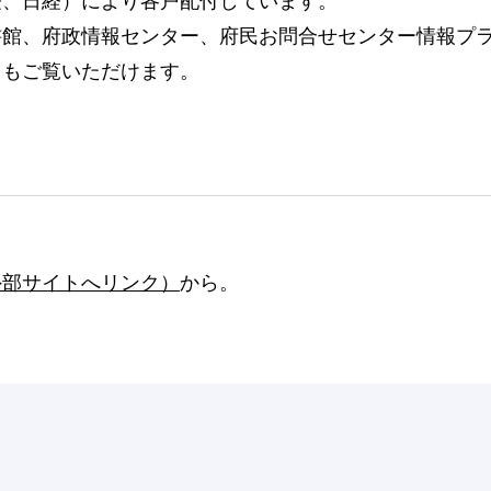
経、日経）により各戸配付しています。
館、府政情報センター、府民お問合せセンター情報プラ
らもご覧いただけます。
外部サイトへリンク）
から。