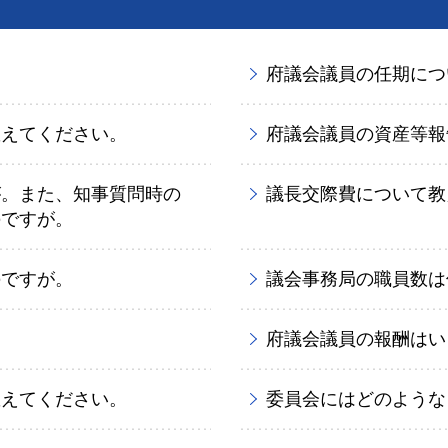
府議会議員の任期につ
教えてください。
府議会議員の資産等報
が。また、知事質問時の
議長交際費について教
のですが。
のですが。
議会事務局の職員数は
府議会議員の報酬はい
教えてください。
委員会にはどのような