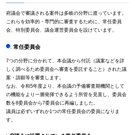
府議会で審議される案件は多岐の分野に渡っています。
これらを効率的・専門的に審査するために、常任委員
会、特別委員会、議会運営委員会を設けています。
常任委員会
7つの分野に分かれて、本会議から付託（議案などを詳
しく調べるため委員会へ審査を委託すること）された議
案・請願等を審査します。
なお、令和5年度より、本会議の予備審査期機関として
の機能をより一層発揮できるよう所管を見直し、委員会
数を8委員会から7委員会に再編しました。
議員は必ずいずれか1つの常任委員会の委員になりま
す。