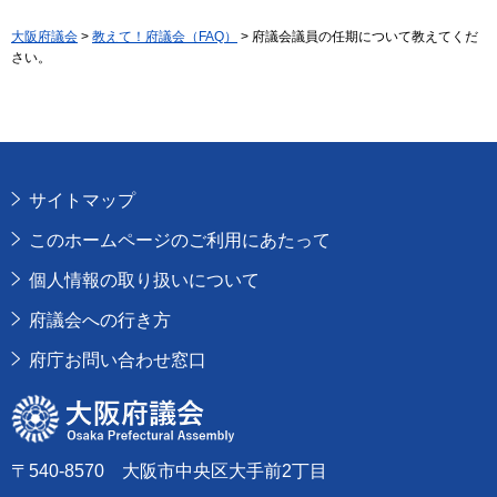
大阪府議会
>
教えて！府議会（FAQ）
> 府議会議員の任期について教えてくだ
さい。
サイトマップ
このホームページのご利用にあたって
個人情報の取り扱いについて
府議会への行き方
府庁お問い合わせ窓口
大阪府議会
〒540-8570 大阪市中央区大手前2丁目