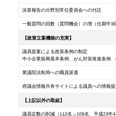
決算報告の分野別常任委員会への付託
一般質問の回数（質問機会）の増（任期中3回/
【政策立案機能の充実】
議員提案による政策条例の制定
中小企業振興基本条例、がん対策推進条例 
衆議院法制局への職員派遣
府議会情報共有サイトによる議員への情報提
【上記以外の取組】
議員定数の削減（112名→109名 平成23年