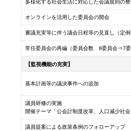
多様化する社会生活に対応した会議規則の整
オンラインを活用した委員会の開会
審議充実等に伴う議会日程等の見直し（定例
常任委員会の再編（委員会数 8委員会⇒7
【監視機能の充実】
基本計画等の議決事件への追加
議員研修の実施
開催テーマ「公会計制度改革、人口減少社会
議員提案による政策条例のフォローアップ