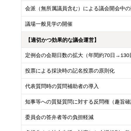
会派（無所属議員含む）による議会開会中の
議場一般見学の開催
【適切かつ効果的な議会運営】
定例会の会期日数の拡大（年間約70日→130
投票による採決時の記名投票の原則化
代表質問時の質問補助者の導入
知事等への質疑質問に対する反問権（趣旨確
委員会の答弁者等の負担軽減