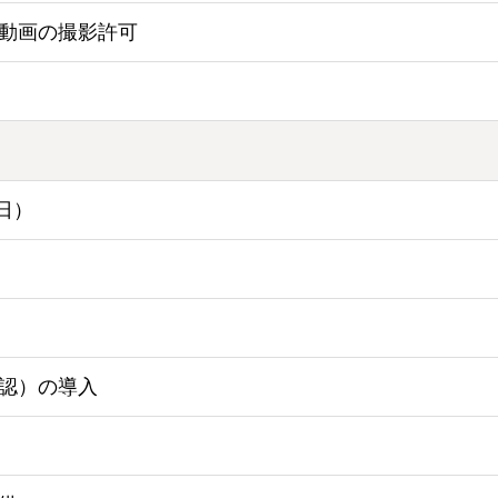
動画の撮影許可
日）
認）の導入