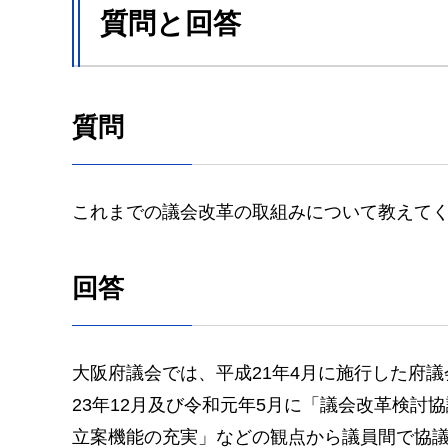
質問と回答
質問
これまでの議会改革の取組みについて教えて
回答
大阪府議会では、平成21年4月に施行した府
23年12月及び令和元年5月に「議会改革検
立案機能の充実」などの観点から議員間で協