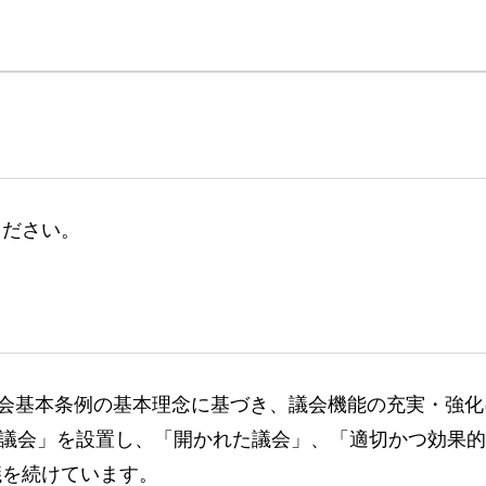
ください。
議会基本条例の基本理念に基づき、議会機能の充実・強
討協議会」を設置し、「開かれた議会」、「適切かつ効果
議を続けています。