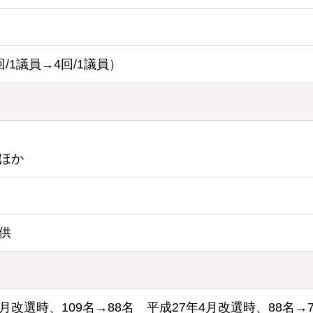
1議員→4回/1議員）
ほか
供
4月改選時、109名→88名 平成27年4月改選時、88名