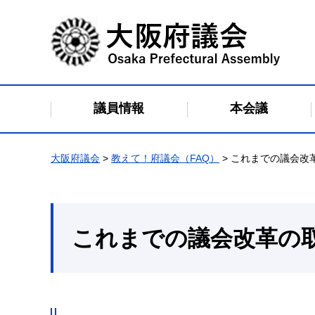
大阪府議会
議員情報
本会議
大阪府議会
>
教えて！府議会（FAQ）
> これまでの議会改
これまでの議会改革の