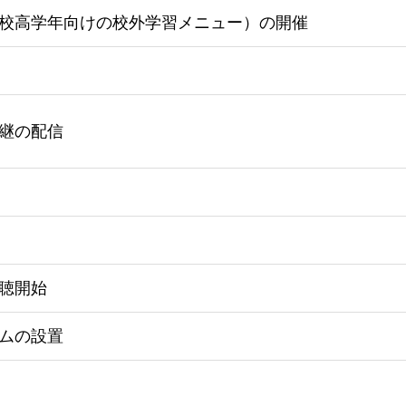
校高学年向けの校外学習メニュー）の開催
継の配信
聴開始
ムの設置