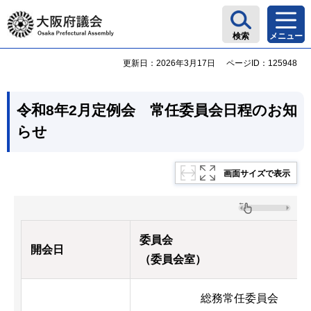
大阪府議会
検索
メニュー
更新日：2026年3月17日
ページID：125948
令和8年2月定例会 常任委員会日程のお知
らせ
画面サイズで表示
委員会
開会日
（委員会室）
総務常任委員会