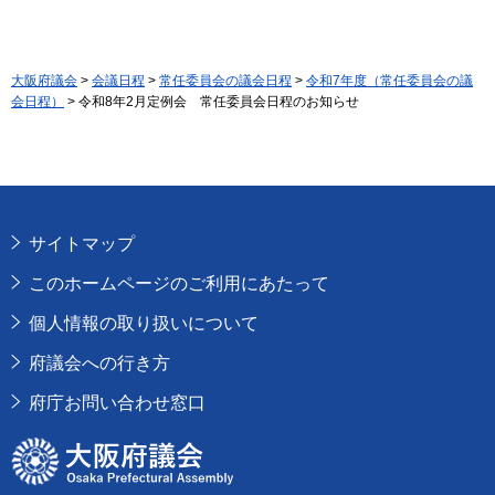
大阪府議会
>
会議日程
>
常任委員会の議会日程
>
令和7年度（常任委員会の議
会日程）
> 令和8年2月定例会 常任委員会日程のお知らせ
サイトマップ
このホームページのご利用にあたって
個人情報の取り扱いについて
府議会への行き方
府庁お問い合わせ窓口
大阪府議会