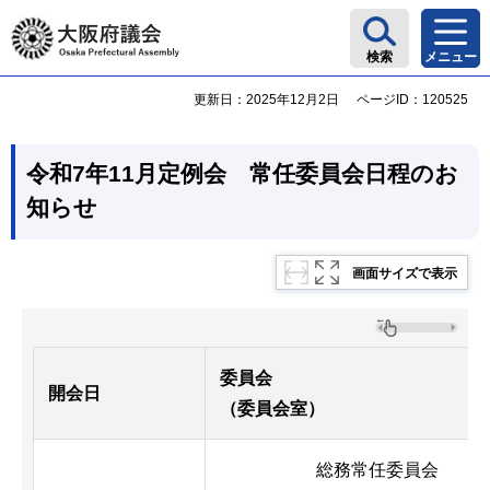
大阪府議会
検索
メニュー
更新日：2025年12月2日
ページID：120525
令和7年11月定例会 常任委員会日程のお
知らせ
画面サイズで表示
委員会
開会日
（委員会室）
総務常任委員会