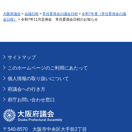
大阪府議会
>
会議日程
>
常任委員会の議会日程
>
令和7年度（常任委員会の議
会日程）
> 令和7年11月定例会 常任委員会日程のお知らせ
サイトマップ
このホームページのご利用にあたって
個人情報の取り扱いについて
府議会への行き方
府庁お問い合わせ窓口
大阪府議会
〒540-8570 大阪市中央区大手前2丁目