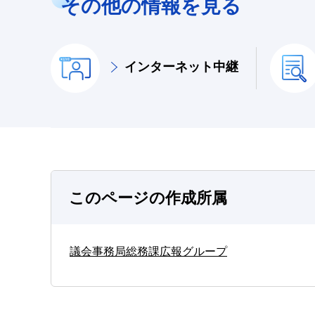
その他の情報を見る
インターネット中継
このページの作成所属
議会事務局総務課広報グループ