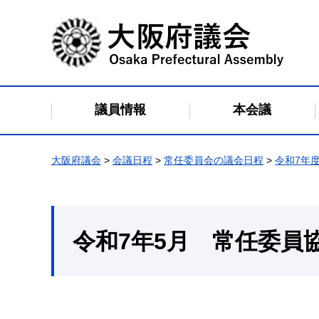
大阪府議会
議員情報
本会議
大阪府議会
>
会議日程
>
常任委員会の議会日程
>
令和7年
令和7年5月 常任委員