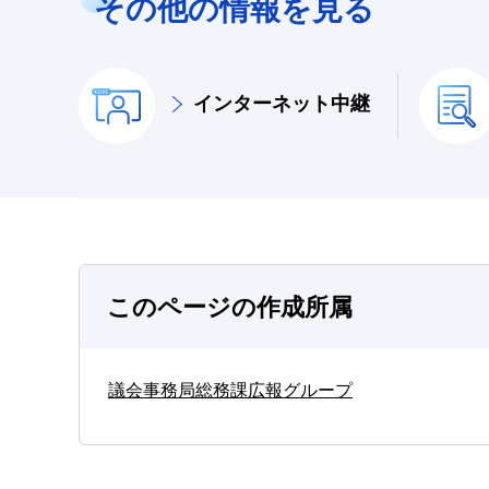
その他の情報を見る
インターネット中継
このページの作成所属
議会事務局総務課広報グループ