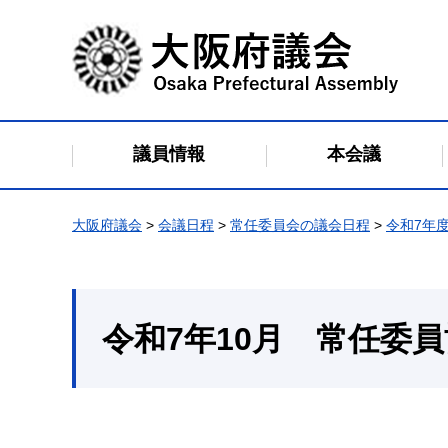
大阪府議会
議員情報
本会議
大阪府議会
>
会議日程
>
常任委員会の議会日程
>
令和7年
令和7年10月 常任委