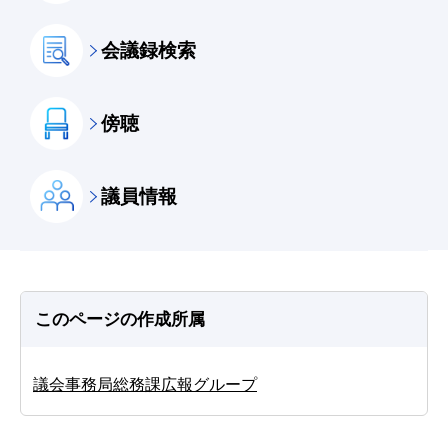
会議録検索
傍聴
議員情報
このページの作成所属
議会事務局総務課広報グループ