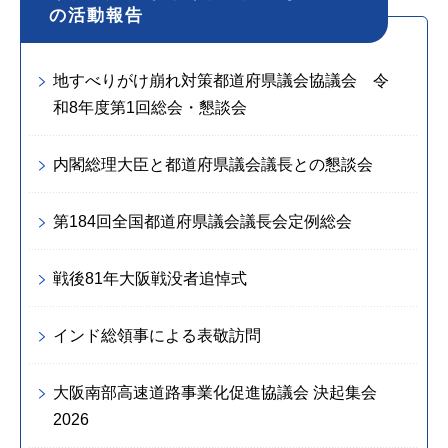
の活動報告
地すべりがけ崩れ対策都道府県議会協議会 令
和8年度第1回総会・懇談会
内閣総理大臣と都道府県議会議長との懇談会
第184回全国都道府県議会議長会定例総会
戦後81年大阪戦没者追悼式
インド総領事による表敬訪問
大阪南部高速道路事業化促進協議会 決起集会
2026