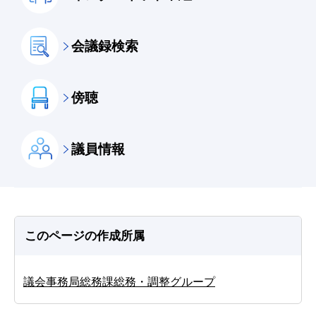
会議録検索
傍聴
議員情報
このページの作成所属
議会事務局総務課総務・調整グループ