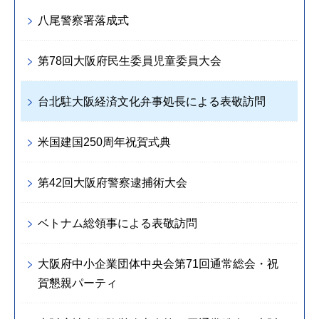
八尾警察署落成式
第78回大阪府民生委員児童委員大会
台北駐大阪経済文化弁事処長による表敬訪問
米国建国250周年祝賀式典
第42回大阪府警察逮捕術大会
ベトナム総領事による表敬訪問
大阪府中小企業団体中央会第71回通常総会・祝
賀懇親パーティ