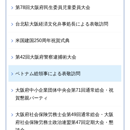
第78回大阪府民生委員児童委員大会
台北駐大阪経済文化弁事処長による表敬訪問
米国建国250周年祝賀式典
第42回大阪府警察逮捕術大会
ベトナム総領事による表敬訪問
大阪府中小企業団体中央会第71回通常総会・祝
賀懇親パーティ
大阪府社会保険労務士会第49回通常総会・大阪
府社会保険労務士政治連盟第47回定期大会・懇