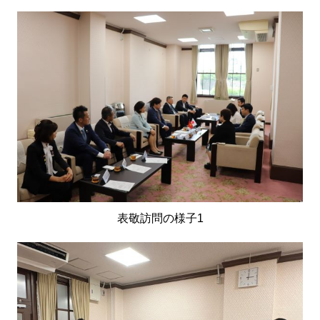
表敬訪問の様子1