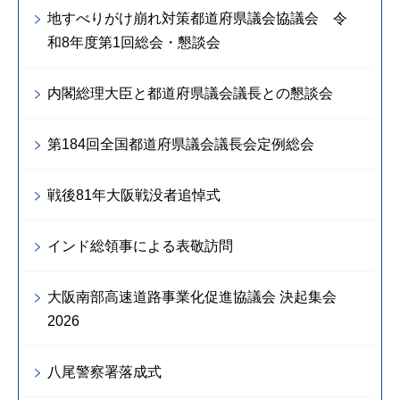
地すべりがけ崩れ対策都道府県議会協議会 令
和8年度第1回総会・懇談会
内閣総理大臣と都道府県議会議長との懇談会
第184回全国都道府県議会議長会定例総会
戦後81年大阪戦没者追悼式
インド総領事による表敬訪問
大阪南部高速道路事業化促進協議会 決起集会
2026
八尾警察署落成式