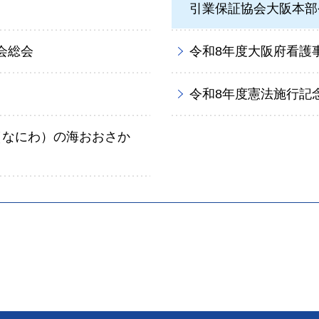
引業保証協会大阪本部
会総会
令和8年度大阪府看護
令和8年度憲法施行記
（なにわ）の海おおさか