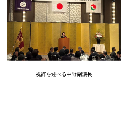
祝辞を述べる中野副議長