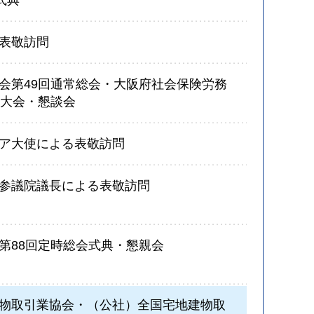
式典
表敬訪問
会第49回通常総会・大阪府社会保険労務
期大会・懇談会
ア大使による表敬訪問
参議院議長による表敬訪問
第88回定時総会式典・懇親会
物取引業協会・（公社）全国宅地建物取