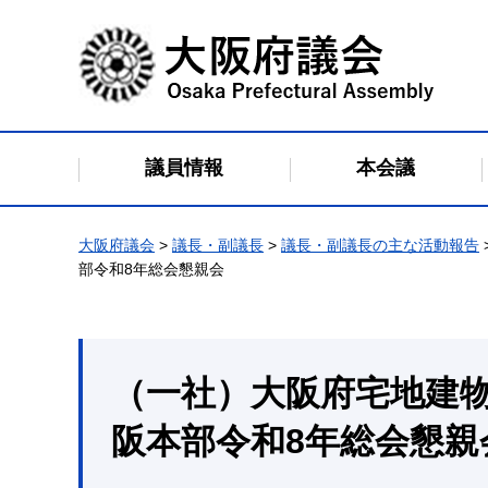
大阪府議会
議員情報
本会議
大阪府議会
>
議長・副議長
>
議長・副議長の主な活動報告
部令和8年総会懇親会
（一社）大阪府宅地建
阪本部令和8年総会懇親