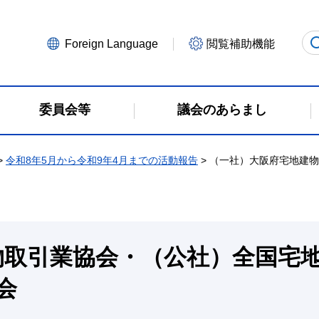
Foreign Language
閲覧補助機能
委員会等
議会のあらまし
>
令和8年5月から令和9年4月までの活動報告
> （一社）大阪府宅地建
物取引業協会・（公社）全国宅
会