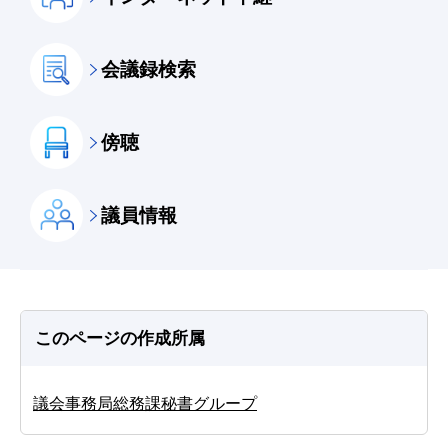
会議録検索
傍聴
議員情報
このページの作成所属
議会事務局総務課秘書グループ