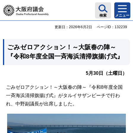
大阪府議会
検索
メニュー
更新日：2026年6月2日
ページID：132239
ごみゼロアクション！～大阪春の陣～
『令和8年度全国一斉海浜清掃旗揚げ式』
5月30日（土曜日）
ごみゼロアクション！～大阪春の陣～『令和8年度全国
一斉海浜清掃旗揚げ式』がタルイサザンビーチで行わ
れ、中野副議長が出席しました。