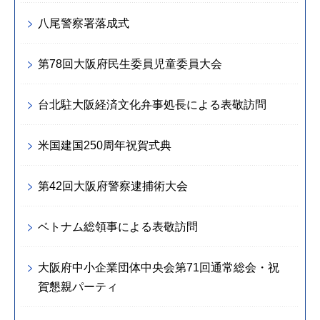
八尾警察署落成式
第78回大阪府民生委員児童委員大会
台北駐大阪経済文化弁事処長による表敬訪問
米国建国250周年祝賀式典
第42回大阪府警察逮捕術大会
ベトナム総領事による表敬訪問
大阪府中小企業団体中央会第71回通常総会・祝
賀懇親パーティ