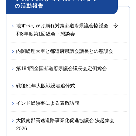
の活動報告
地すべりがけ崩れ対策都道府県議会協議会 令
和8年度第1回総会・懇談会
内閣総理大臣と都道府県議会議長との懇談会
第184回全国都道府県議会議長会定例総会
戦後81年大阪戦没者追悼式
インド総領事による表敬訪問
大阪南部高速道路事業化促進協議会 決起集会
2026