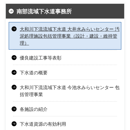
南部流域下水道事務所
大和川下流流域下水道 大井水みらいセンター 汚
泥処理施設包括管理事業（設計・建設・維持管
理）
優良建設工事等表彰
下水道の概要
大和川下流流域下水道 今池水みらいセンター 包
括管理事業
各施設の紹介
下水道資源の有効利用