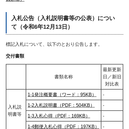
入札公告（入札説明書等の公表）につい
て（令和6年12月13日）
標記入札について、以下のとおり公告します。
交付書類
最新更新
書類名称
日／新旧
対比表
1-1発注概要書（ワード：95KB）
-
1-2入札説明書（PDF：504KB）
-
入札説
明書等
1-3入札心得（PDF：169KB）
-
1-4郵便入札心得（PDF：197KB）
-