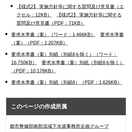
【様式2】 実施方針等に関する質問及び意見書（エ
クセル：12KB）
【様式2】 実施方針等に関する
質問及び意見書（PDF：71KB）
要求水準書（案）（ワード：1,466KB）
要求水準書
（案）（PDF：1,207KB）
要求水準書（案）別紙（別紙6を除く）（ワード：
16,750KB）
要求水準書（案）別紙（別紙6を除く）
（PDF：10,178KB）
要求水準書（案）別紙（別紙6）（PDF：1,626KB）
このページの作成所属
都市整備部南部流域下水道事務所企画グループ