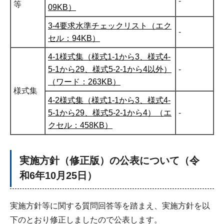
-
等
09KB）
3-4要求水準チェックリスト（エク
-
セル：94KB）
4-1様式集（様式1-1から3、様式4-
5-1から29、様式5-2-1から4以外）
-
（ワード：263KB）
様式集
4-2様式集（様式1-1から3、様式4-
5-1から29、様式5-2-1から4）（エ
-
クセル：458KB）
実施方針（修正版）の公表について（令
和6年10月25日）
実施方針等に関する質問回答等を踏まえ、実施方針を以
下のとおり修正しましたので公表します。