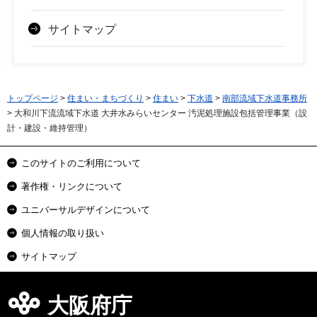
サイトマップ
トップページ
>
住まい・まちづくり
>
住まい
>
下水道
>
南部流域下水道事務所
> 大和川下流流域下水道 大井水みらいセンター 汚泥処理施設包括管理事業（設
計・建設・維持管理）
このサイトのご利用について
著作権・リンクについて
ユニバーサルデザインについて
個人情報の取り扱い
サイトマップ
大阪府庁