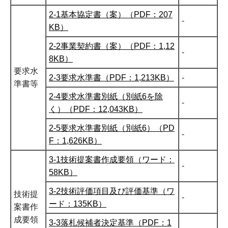
2-1基本協定書（案）（PDF：207
-
KB）
2-2事業契約書（案）（PDF：1,12
-
8KB）
要求水
2-3要求水準書（PDF：1,213KB）
-
準書等
2-4要求水準書別紙（別紙6を除
-
く）（PDF：12,043KB）
2-5要求水準書別紙（別紙6）（PD
-
F：1,626KB）
3-1技術提案書作成要領（ワード：
-
58KB）
3-2技術評価項目及び評価基準（ワ
技術提
-
ード：135KB）
案書作
成要領
3-3落札候補者決定基準（PDF：1