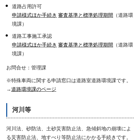
道路占用許可
申請様式ほか手続き
審査基準と標準処理期間
（道路環
境課）
道路工事施工承認
申請様式ほか手続き
審査基準と標準処理期間
（道路環
境課）
お問合せ：管理課
※特殊車両に関する申請窓口は道路室道路環境課です。
→
道路環境課のページ
河川等
河川法、砂防法、土砂災害防止法、急傾斜地の崩壊によ
る災害防止法、地すべり等防止法にかかる手続きです。