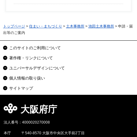
トップページ
>
住まい・まちづくり
>
土木事務所
>
池田土木事務所
> 申請・届
出等のご案内
このサイトのご利用について
著作権・リンクについて
ユニバーサルデザインについて
個人情報の取り扱い
サイトマップ
大阪府庁
法人番号：4000020270008
本庁
〒540-8570 大阪市中央区大手前2丁目