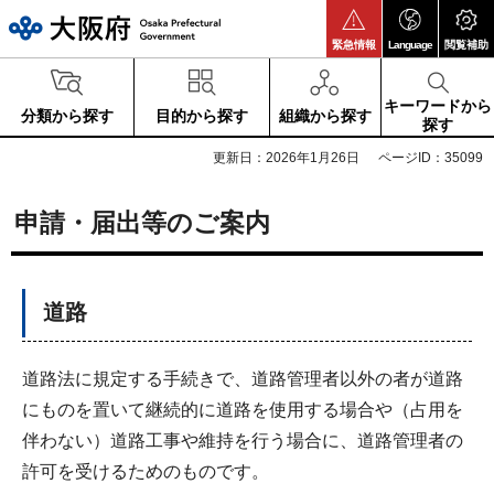
大阪府
緊急情報
Language
閲覧補助
キーワードから
分類から探す
目的から探す
組織から探す
探す
更新日：2026年1月26日
ページID：35099
申請・届出等のご案内
道路
道路法に規定する手続きで、道路管理者以外の者が道路
にものを置いて継続的に道路を使用する場合や（占用を
伴わない）道路工事や維持を行う場合に、道路管理者の
許可を受けるためのものです。