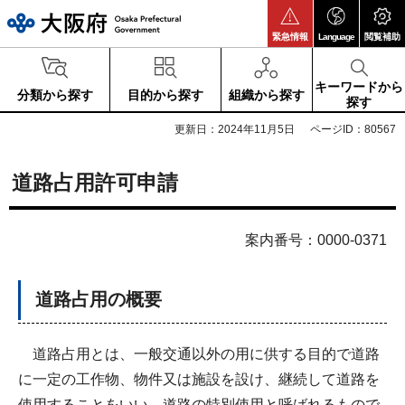
大阪府
緊急情報
Language
閲覧補助
キーワードから
分類から探す
目的から探す
組織から探す
探す
更新日：2024年11月5日
ページID：80567
道路占用許可申請
案内番号：0000-0371
道路占用の概要
道路占用とは、一般交通以外の用に供する目的で道路
に一定の工作物、物件又は施設を設け、継続して道路を
使用することをいい、道路の特別使用と呼ばれるもので