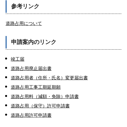
参考リンク
道路占用について
申請案内のリンク
竣工届
道路占用廃止届出書
道路占用者（住所・氏名）変更届出書
道路占用工事工期延期願
道路占用料（減額・免除）申請書
道路占用（保守）許可申請書
道路占用許可申請書