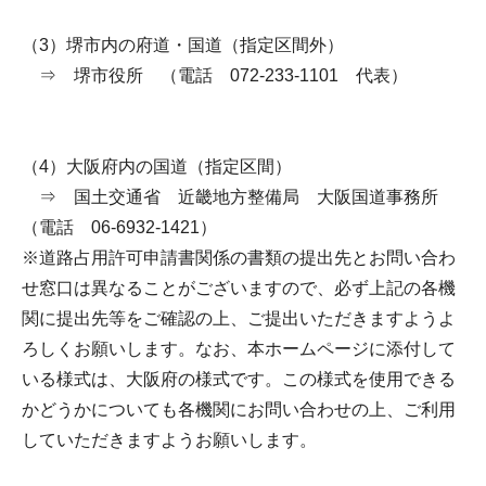
（3）堺市内の府道・国道（指定区間外）
⇒ 堺市役所 （電話 072-233-1101 代表）
（4）大阪府内の国道（指定区間）
⇒ 国土交通省 近畿地方整備局 大阪国道事務所
（電話 06-6932-1421）
※道路占用許可申請書関係の書類の提出先とお問い合わ
せ窓口は異なることがございますので、必ず上記の各機
関に提出先等をご確認の上、ご提出いただきますようよ
ろしくお願いします。なお、本ホームページに添付して
いる様式は、大阪府の様式です。この様式を使用できる
かどうかについても各機関にお問い合わせの上、ご利用
していただきますようお願いします。