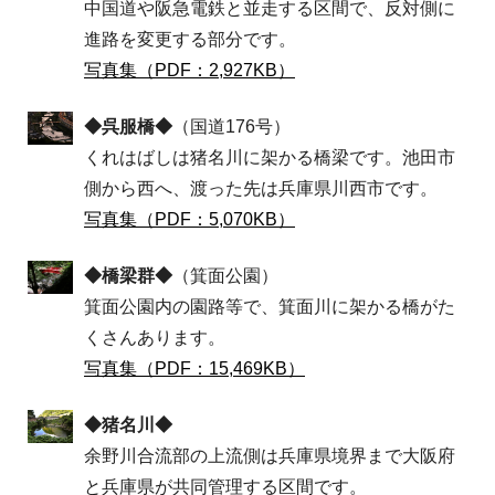
中国道や阪急電鉄と並走する区間で、反対側に
進路を変更する部分です。
写真集（PDF：2,927KB）
◆呉服橋◆
（国道176号）
くれはばしは猪名川に架かる橋梁です。池田市
側から西へ、渡った先は兵庫県川西市です。
写真集（PDF：5,070KB）
◆橋梁群◆
（箕面公園）
箕面公園内の園路等で、箕面川に架かる橋がた
くさんあります。
写真集（PDF：15,469KB）
◆猪名川◆
余野川合流部の上流側は兵庫県境界まで大阪府
と兵庫県が共同管理する区間です。