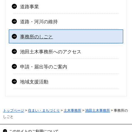
道路事業
道路・河川の維持
事務所のしごと
池田土木事務所へのアクセス
申請・届出等のご案内
地域支援活動
トップページ
>
住まい・まちづくり
>
土木事務所
>
池田土木事務所
> 事務所の
しごと
このサイトのご利用について