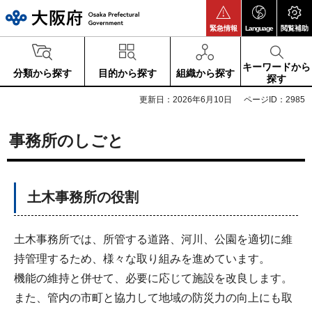
大阪府
緊急情報
Language
閲覧補助
キーワードから
分類から探す
目的から探す
組織から探す
探す
更新日：2026年6月10日
ページID：2985
事務所のしごと
土木事務所の役割
土木事務所では、所管する道路、河川、公園を適切に維
持管理するため、様々な取り組みを進めています。
機能の維持と併せて、必要に応じて施設を改良します。
また、管内の市町と協力して地域の防災力の向上にも取