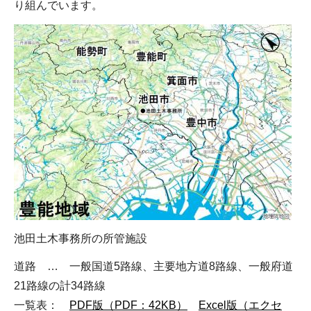
り組んでいます。
池田土木事務所の所管施設
道路 … 一般国道5路線、主要地方道8路線、一般府道
21路線の計34路線
一覧表：
PDF版（PDF：42KB）
Excel版（エクセ