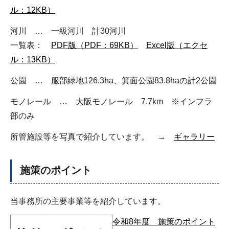
ル：12KB）
河川 … 一級河川 計30河川
一覧表：
PDF版（PDF：69KB）
Excel版（エクセ
ル：13KB）
公園 … 服部緑地126.3ha、箕面公園83.8haの計2公園
モノレール … 大阪モノレール 7.7km ※インフラ
部のみ
所管施設等を写真で紹介しています。 →
ギャラリー
施策のポイント
当事務所の主要事業等を紹介しています。
令和8年度 施策のポイント