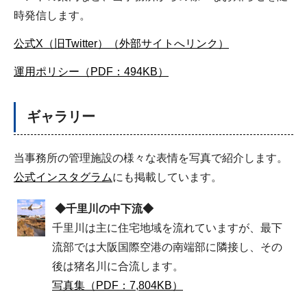
時発信します。
公式X（旧Twitter）（外部サイトへリンク）
運用ポリシー（PDF：494KB）
ギャラリー
当事務所の管理施設の様々な表情を写真で紹介します。
公式インスタグラム
にも掲載しています。
◆千里川の中下流◆
千里川は主に住宅地域を流れていますが、最下
流部では大阪国際空港の南端部に隣接し、その
後は猪名川に合流します。
写真集（PDF：7,804KB）