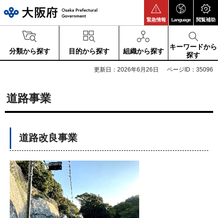
大阪府
緊急情報
Language
閲覧補助
キーワードから
分類から探す
目的から探す
組織から探す
探す
更新日：2026年6月26日
ページID：35096
道路事業
道路改良事業