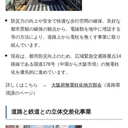
防災力の向上や安全で快適な歩行空間の確保、良好な
都市景観の確保の観点から、電線類を地中に埋設する
等の方法により、道路上から電柱を無くす事業に取り
組んでいます。
現在は、都市防災向上のため、広域緊急交通路重点14
路線である国道176号（中環から大阪市境）の無電柱
化を優先的に進めています。
詳しくはこちら →
大阪府無電柱化地方部会
（道路環
境課のページ）
道路と鉄道との立体交差化事業