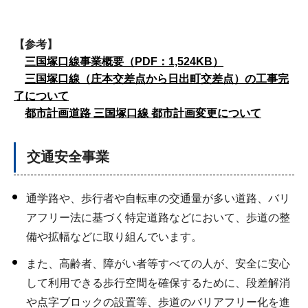
【参考】
三国塚口線事業概要（PDF：1,524KB）
三国塚口線（庄本交差点から日出町交差点）の工事完
了について
都市計画道路 三国塚⼝線 都市計画変更について
交通安全事業
通学路や、歩行者や自転車の交通量が多い道路、バリ
アフリー法に基づく特定道路などにおいて、歩道の整
備や拡幅などに取り組んでいます。
また、高齢者、障がい者等すべての人が、安全に安心
して利用できる歩行空間を確保するために、段差解消
や点字ブロックの設置等、歩道のバリアフリー化を進