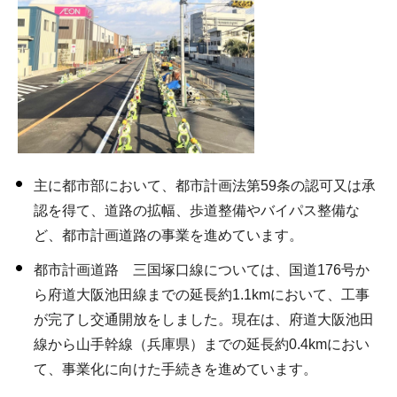
主に都市部において、都市計画法第59条の認可又は承
認を得て、道路の拡幅、歩道整備やバイパス整備な
ど、都市計画道路の事業を進めています。
都市計画道路 三国塚口線については、国道176号か
ら府道大阪池田線までの延長約1.1kmにおいて、工事
が完了し交通開放をしました。現在は、府道大阪池田
線から山手幹線（兵庫県）までの延長約0.4kmにおい
て、事業化に向けた手続きを進めています。