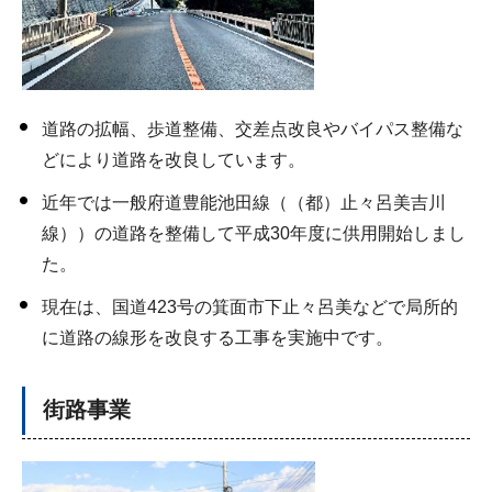
道路の拡幅、歩道整備、交差点改良やバイパス整備な
どにより道路を改良しています。
近年では一般府道豊能池田線（（都）止々呂美吉川
線））の道路を整備して平成30年度に供用開始しまし
た。
現在は、国道423号の箕面市下止々呂美などで局所的
に道路の線形を改良する工事を実施中です。
街路事業