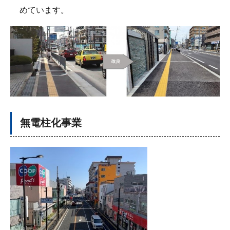
めています。
無電柱化事業