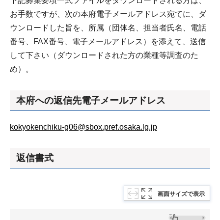
下記募集要項一式ファイルをダウンロードされる方は、
お手数ですが、次の本府電子メールアドレス宛てに、ダ
ウンロードした旨を、所属（団体名、担当者氏名、電話
番号、FAX番号、電子メールアドレス）を添えて、送信
して下さい（ダウンロードされた方の業種等調査のた
め）。
本府への返信先電子メールアドレス
kokyokenchiku-g06@sbox.pref.osaka.lg.jp
返信書式
画面サイズで表示