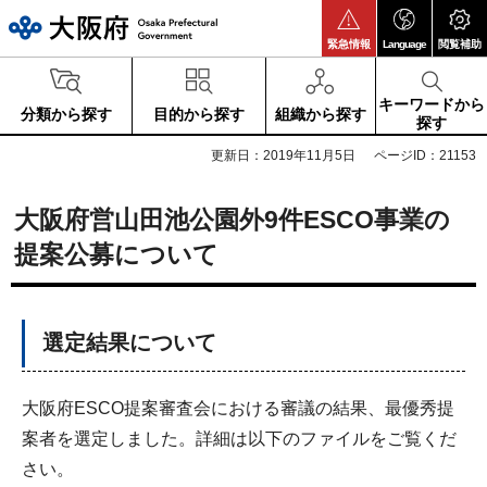
大阪府
緊急情報
Language
閲覧補助
キーワードから
分類から探す
目的から探す
組織から探す
探す
更新日：2019年11月5日
ページID：21153
大阪府営山田池公園外9件ESCO事業の
提案公募について
選定結果について
大阪府ESCO提案審査会における審議の結果、最優秀提
案者を選定しました。詳細は以下のファイルをご覧くだ
さい。