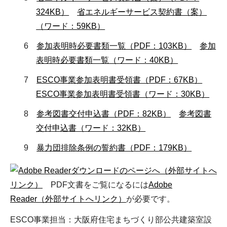
324KB）
省エネルギーサービス契約書（案）
（ワード：59KB）
6
参加表明時必要書類一覧（PDF：103KB）
参加
表明時必要書類一覧（ワード：40KB）
7
ESCO事業参加表明書受領書（PDF：67KB）
ESCO事業参加表明書受領書（ワード：30KB）
8
参考図書交付申込書（PDF：82KB）
参考図書
交付申込書（ワード：32KB）
9
暴力団排除条例の誓約書（PDF：179KB）
（外部サイトへ
リンク）
PDF文書をご覧になるには
Adobe
Reader（外部サイトへリンク）
が必要です。
ESCO事業担当：大阪府住宅まちづくり部公共建築室設