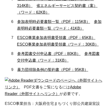
314KB）
省エネルギーサービス契約書（案）
（ワード：62KB）
6
参加表明時必要書類一覧（PDF：115KB）
参加
表明時必要書類一覧（ワード：41KB）
7
ESCO事業参加表明書受領書（PDF：65KB）
ESCO事業参加表明書受領書（ワード：30KB）
8
参考図書交付申込書（PDF：80KB）
参考図書
交付申込書（ワード：31KB）
9
暴力団排除条例の誓約書（PDF：95KB）
（外部サイトへ
リンク）
PDF文書をご覧になるには
Adobe
Reader（外部サイトへリンク）
が必要です。
ESCO事業担当：大阪府住宅まちづくり部公共建築室設