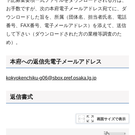
下記募集要項一式ファイルをダウンロードされる方は、
お手数ですが、次の本府電子メールアドレス宛てに、ダ
ウンロードした旨を、所属（団体名、担当者氏名、電話
番号、FAX番号、電子メールアドレス）を添えて、送信
して下さい（ダウンロードされた方の業種等調査のた
め）。
本府への返信先電子メールアドレス
kokyokenchiku-g06@sbox.pref.osaka.lg.jp
返信書式
画面サイズで表示