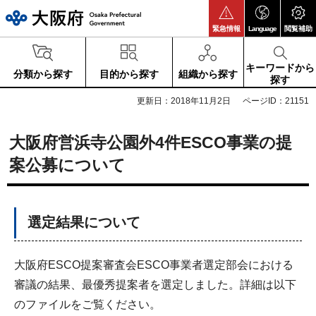
大阪府
緊急情報
Language
閲覧補助
キーワードから
分類から探す
目的から探す
組織から探す
探す
更新日：2018年11月2日
ページID：21151
大阪府営浜寺公園外4件ESCO事業の提
案公募について
選定結果について
大阪府ESCO提案審査会ESCO事業者選定部会における
審議の結果、最優秀提案者を選定しました。詳細は以下
のファイルをご覧ください。