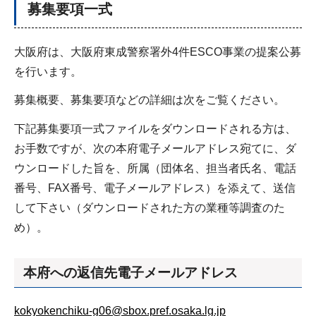
募集要項一式
大阪府は、大阪府東成警察署外4件ESCO事業の提案公募
を行います。
募集概要、募集要項などの詳細は次をご覧ください。
下記募集要項一式ファイルをダウンロードされる方は、
お手数ですが、次の本府電子メールアドレス宛てに、ダ
ウンロードした旨を、所属（団体名、担当者氏名、電話
番号、FAX番号、電子メールアドレス）を添えて、送信
して下さい（ダウンロードされた方の業種等調査のた
め）。
本府への返信先電子メールアドレス
kokyokenchiku-g06@sbox.pref.osaka.lg.jp