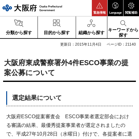
大阪府
緊急情報
Language
閲覧補助
キーワードから
分類から探す
目的から探す
組織から探す
探す
更新日：2015年11月4日
ページID：21140
大阪府東成警察署外4件ESCO事業の提
案公募について
選定結果について
大阪府ESCO提案審査会 ESCO事業者選定部会におけ
る審議の結果、最優秀提案事業者が選定されましたの
で、平成27年10月28日（水曜日）付けで、各提案者に選