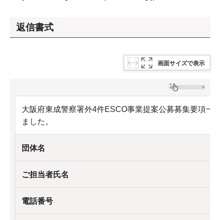
返信書式
画面サイズで表示
大阪府東成警察署外4件ESCO事業提案公募募集要項一
ました。
団体名
ご担当者氏名
電話番号