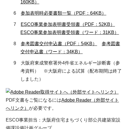
160KB）
6
参加表明時必要書類一覧（PDF：64KB）
7
ESCO事業参加表明書受領書（PDF：52KB）
ESCO事業参加表明書受領書（ワード：31KB）
8
参考図書交付申込書（PDF：54KB）
参考図書
交付申込書（ワード：34KB）
9 大阪府東成警察署外4件省エネルギー診断書（参
考資料） ※大阪府による試算（配布期間は終了
しました）
（外部サイトへリンク）
PDF文書をご覧になるには
Adobe Reader（外部サイト
へリンク）
が必要です。
ESCO事業担当：大阪府住宅まちづくり部公共建築室設
備課設備計画グループ