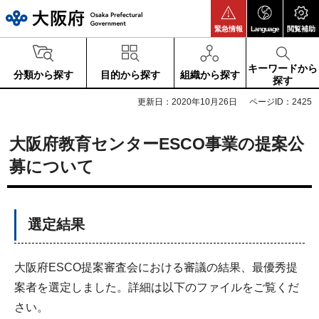
大阪府
緊急情報
Language
閲覧補助
キーワードから
分類から探す
目的から探す
組織から探す
探す
更新日：2020年10月26日
ページID：2425
大阪府教育センターESCO事業の提案公
募について
選定結果
大阪府ESCO提案審査会における審議の結果、最優秀提
案者を選定しました。詳細は以下のファイルをご覧くだ
さい。