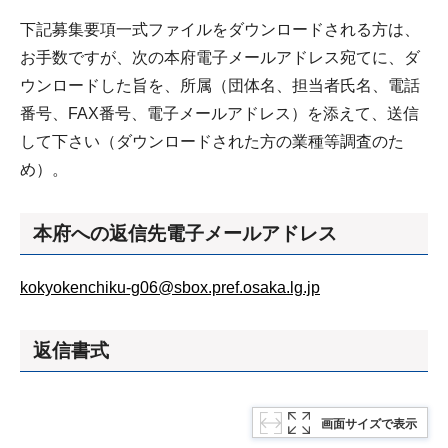
下記募集要項一式ファイルをダウンロードされる方は、
お手数ですが、次の本府電子メールアドレス宛てに、ダ
ウンロードした旨を、所属（団体名、担当者氏名、電話
番号、FAX番号、電子メールアドレス）を添えて、送信
して下さい（ダウンロードされた方の業種等調査のた
め）。
本府への返信先電子メールアドレス
kokyokenchiku-g06@sbox.pref.osaka.lg.jp
返信書式
画面サイズで表示