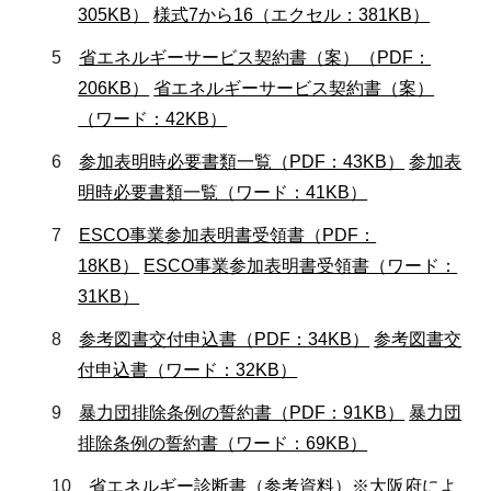
305KB）
様式7から16（エクセル：381KB）
5
省エネルギーサービス契約書（案）（PDF：
206KB）
省エネルギーサービス契約書（案）
（ワード：42KB）
6
参加表明時必要書類一覧（PDF：43KB）
参加表
明時必要書類一覧（ワード：41KB）
7
ESCO事業参加表明書受領書（PDF：
18KB）
ESCO事業参加表明書受領書（ワード：
31KB）
8
参考図書交付申込書（PDF：34KB）
参考図書交
付申込書（ワード：32KB）
9
暴力団排除条例の誓約書（PDF：91KB）
暴力団
排除条例の誓約書（ワード：69KB）
10
省エネルギー診断書（参考資料）※大阪府によ