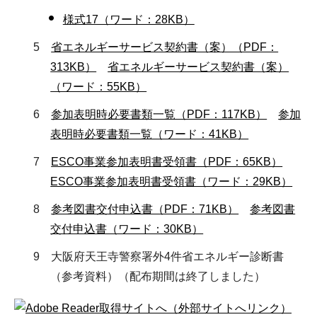
様式17（ワード：28KB）
5
省エネルギーサービス契約書（案）（PDF：
313KB）
省エネルギーサービス契約書（案）
（ワード：55KB）
6
参加表明時必要書類一覧（PDF：117KB）
参加
表明時必要書類一覧（ワード：41KB）
7
ESCO事業参加表明書受領書（PDF：65KB）
ESCO事業参加表明書受領書（ワード：29KB）
8
参考図書交付申込書（PDF：71KB）
参考図書
交付申込書（ワード：30KB）
9 大阪府天王寺警察署外4件省エネルギー診断書
（参考資料）（配布期間は終了しました）
（外部サイトへリンク）