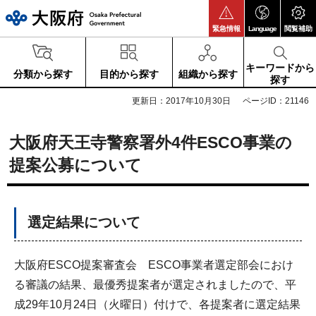
大阪府
緊急情報
Language
閲覧補助
キーワードから
分類から探す
目的から探す
組織から探す
探す
更新日：2017年10月30日
ページID：21146
大阪府天王寺警察署外4件ESCO事業の
提案公募について
選定結果について
大阪府ESCO提案審査会 ESCO事業者選定部会におけ
る審議の結果、最優秀提案者が選定されましたので、平
成29年10月24日（火曜日）付けで、各提案者に選定結果