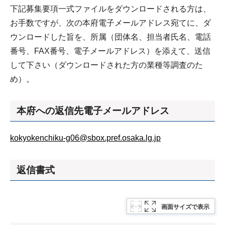
下記募集要項一式ファイルをダウンロードされる方は、
お手数ですが、次の本府電子メールアドレス宛てに、ダ
ウンロードした旨を、所属（団体名、担当者氏名、電話
番号、FAX番号、電子メールアドレス）を添えて、送信
して下さい（ダウンロードされた方の業種等調査のた
め）。
本府への返信先電子メールアドレス
kokyokenchiku-g06@sbox.pref.osaka.lg.jp
返信書式
画面サイズで表示