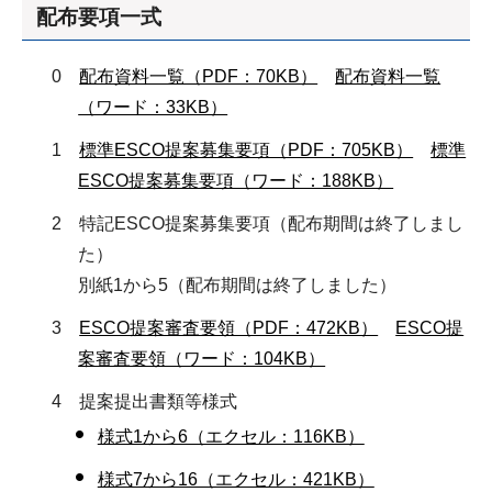
配布要項一式
0
配布資料一覧（PDF：70KB）
配布資料一覧
（ワード：33KB）
1
標準ESCO提案募集要項（PDF：705KB）
標準
ESCO提案募集要項（ワード：188KB）
2 特記ESCO提案募集要項（配布期間は終了しまし
た）
別紙1から5（配布期間は終了しました）
3
ESCO提案審査要領（PDF：472KB）
ESCO提
案審査要領（ワード：104KB）
4 提案提出書類等様式
様式1から6（エクセル：116KB）
様式7から16（エクセル：421KB）