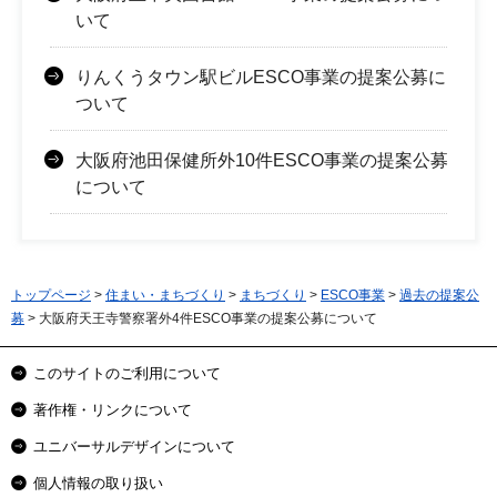
いて
りんくうタウン駅ビルESCO事業の提案公募に
ついて
大阪府池田保健所外10件ESCO事業の提案公募
について
トップページ
>
住まい・まちづくり
>
まちづくり
>
ESCO事業
>
過去の提案公
募
> 大阪府天王寺警察署外4件ESCO事業の提案公募について
このサイトのご利用について
著作権・リンクについて
ユニバーサルデザインについて
個人情報の取り扱い