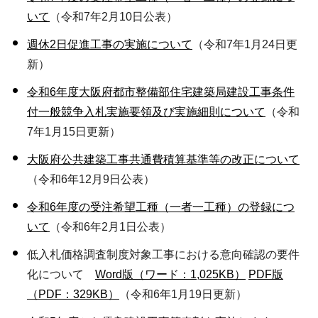
いて
（令和7年2月10日公表）
週休2日促進工事の実施について
（令和7年1月24日更
新）
令和6年度大阪府都市整備部住宅建築局建設工事条件
付一般競争入札実施要領及び実施細則について
（令和
7年1月15日更新）
大阪府公共建築工事共通費積算基準等の改正について
（令和6年12月9日公表）
令和6年度の受注希望工種（一者一工種）の登録につ
いて
（令和6年2月1日公表）
低入札価格調査制度対象工事における意向確認の要件
化について
Word版（ワード：1,025KB）
PDF版
（PDF：329KB）
（令和6年1月19日更新）