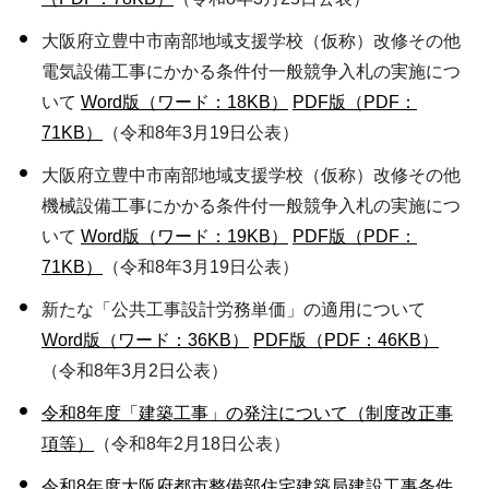
大阪府立豊中市南部地域支援学校（仮称）改修その他
電気設備工事にかかる条件付一般競争入札の実施につ
いて
Word版（ワード：18KB）
PDF版（PDF：
71KB）
（令和8年3月19日公表）
大阪府立豊中市南部地域支援学校（仮称）改修その他
機械設備工事にかかる条件付一般競争入札の実施につ
いて
Word版（ワード：19KB）
PDF版（PDF：
71KB）
（令和8年3月19日公表）
新たな「公共工事設計労務単価」の適用について
Word版（ワード：36KB）
PDF版（PDF：46KB）
（令和8年3月2日公表）
令和8年度「建築工事」の発注について（制度改正事
項等）
（令和8年2月18日公表）
令和8年度大阪府都市整備部住宅建築局建設工事条件