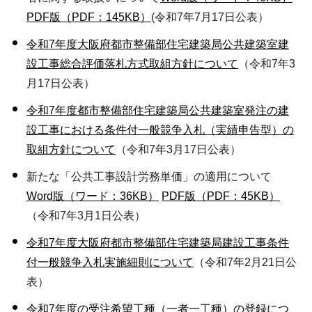
PDF版（PDF：145KB）
(令和7年7月17日公表）
令和7年度大阪府都市整備部住宅建築局公共建築室建
設工事総合評価落札方式取組方針について
（令和7年3
月17日公表）
令和7年度都市整備部住宅建築局公共建築室発注の建
設工事における条件付一般競争入札（実績申告型）の
取組方針について
（令和7年3月17日公表）
新たな「公共工事設計労務単価」の適用について
Word版（ワード：36KB）
PDF版（PDF：45KB）
（令和7年3月1日公表）
令和7年度大阪府都市整備部住宅建築局建設工事条件
付一般競争入札実施細則について
（令和7年2月21日公
表）
令和7年度の受注希望工種（一者一工種）の登録につ