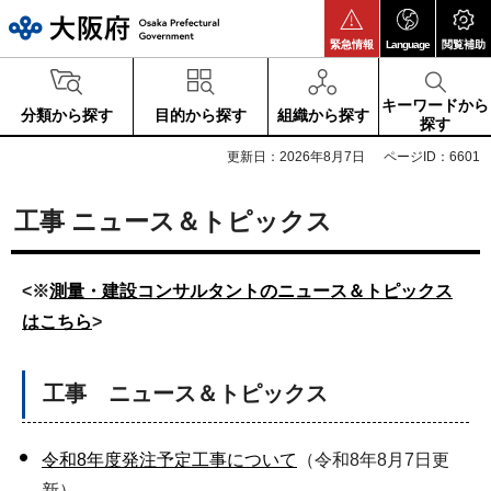
大阪府
緊急情報
Language
閲覧補助
キーワードから
分類から探す
目的から探す
組織から探す
探す
更新日：2026年8月7日
ページID：6601
工事 ニュース＆トピックス
<※
測量・建設コンサルタントのニュース＆トピックス
はこちら
>
工事 ニュース＆トピックス
令和8年度発注予定工事
について
（令和8年8月7日更
新）