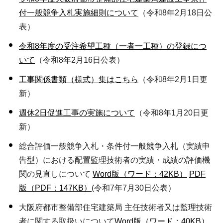
付一般競争入札実施細則について
（令和8年2月18日公
表）
令和8年度の受注希望工種（一者一工種）の登録につ
いて
（令和8年2月16日公表）
工事関係書類（様式）集はこちら
（令和8年2月1日更
新）
週休2日促進工事の実施について
（令和8年1月20日更
新）
総合評価一般競争入札・条件付一般競争入札（実績申
告型）における配置監理技術者の実績・成績の評価機
関の見直しについて
Word版（ワード：42KB）
PDF
版（PDF：147KB）
(令和7年7月30日公表）
大阪府都市整備部住宅建築局 主任技術者又は監理技術
者に関する取扱いについて
Word版（ワード：40KB）