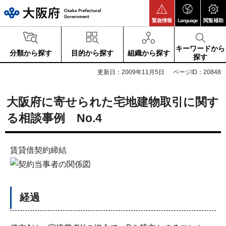
大阪府
緊急情報
Language
閲覧補助
キーワードから
分類から探す
目的から探す
組織から探す
探す
更新日：2009年11月5日
ページID：20848
大阪府に寄せられた宅地建物取引に関す
る相談事例 No.4
賃貸借契約締結
経過