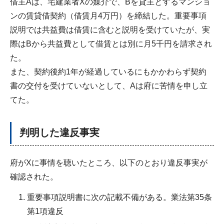
借主Aは、宅建業者Xの媒介で、Bを貸主とするマンショ
ンの賃貸借契約（借賃月4万円）を締結した。重要事項
説明では共益費は借賃に含むと説明を受けていたが、実
際はBから共益費として借賃とは別に月5千円を請求され
た。
また、契約後約1年が経過しているにもかかわらず契約
書の交付を受けていないとして、Aは府に苦情を申し立
てた。
判明した違反事実
府がXに事情を聴いたところ、以下のとおり違反事実が
確認された。
重要事項説明書に次の記載不備がある。業法第35条
第1項違反