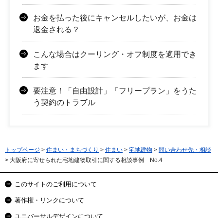
お金を払った後にキャンセルしたいが、お金は
返金される？
こんな場合はクーリング・オフ制度を適用でき
ます
要注意！「自由設計」「フリープラン」をうた
う契約のトラブル
トップページ
>
住まい・まちづくり
>
住まい
>
宅地建物
>
問い合わせ先・相談
> 大阪府に寄せられた宅地建物取引に関する相談事例 No.4
このサイトのご利用について
著作権・リンクについて
ユニバーサルデザインについて