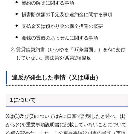
契約の解除に関する事項
損害賠償額の予定及び違約金に関する事項
支払金又は預かり金の保全措置の概要
金銭の貸借のあっせんに関する事項
賃貸借契約書（いわゆる「37条書面」）をAに交付
していない。業法第37条第2項違反
違反が発生した事情（又は理由）
1について
Xは(1)及び(3)についてはAに口頭で説明したと述べ、(1)
から(4)を重要事項説明書に記載していないことについて
不備を認めた。また、この重要事項説明書の書式（市販