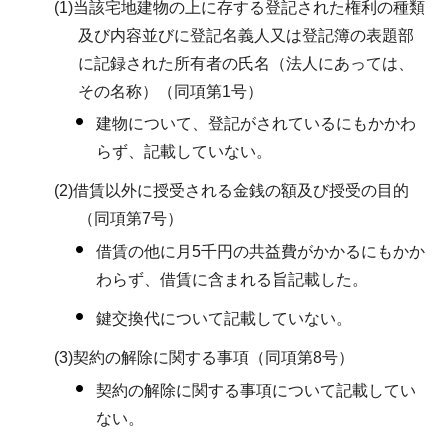
(1)当該宅地建物の上に存する登記された権利の種類
及び内容並びに登記名義人又は登記簿の表題部
に記録された所有者の氏名（法人にあっては、
その名称）（同項第1号）
建物について、登記がされているにもかかわ
らず、記載していない。
(2)借賃以外に授受される金銭の額及び授受の目的
（同項第7号）
借賃の他に月5千円の共益費がかかるにもかか
わらず、借賃に含まれる旨記載した。
鍵交換代について記載していない。
(3)契約の解除に関する事項（同項第8号）
契約の解除に関する事項について記載してい
ない。