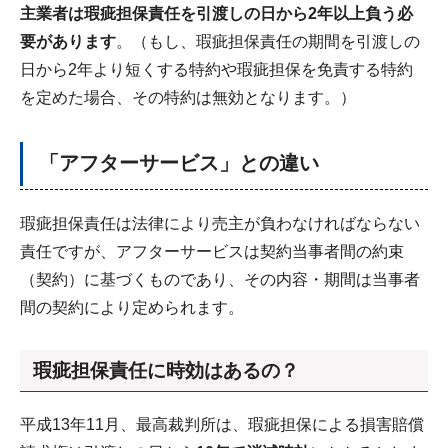
主業者は瑕疵担保責任を引渡しの日から2年以上負う必
要があります
。（もし、瑕疵担保責任の期間を引渡しの
日から2年より短くする特約や瑕疵担保を免責する特約
を定めた場合、その特約は無効となります。）
「アフターサービス」との違い
瑕疵担保責任は法律により売主が負わなければならない
責任ですが、アフターサービスは契約当事者間の約束
（契約）に基づくものであり、その内容・期間は当事者
間の契約により定められます。
瑕疵担保責任に時効はあるの？
平成13年11月、最高裁判所は、瑕疵担保による損害賠償