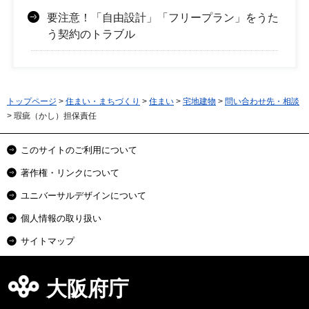
要注意！「自由設計」「フリープラン」をうた
う契約のトラブル
トップページ
>
住まい・まちづくり
>
住まい
>
宅地建物
>
問い合わせ先・相談
> 瑕疵（かし）担保責任
このサイトのご利用について
著作権・リンクについて
ユニバーサルデザインについて
個人情報の取り扱い
サイトマップ
大阪府庁