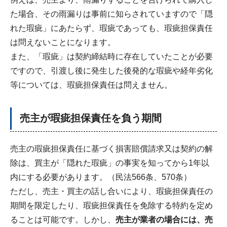
た場合、その雨漏りは事前に知らされていますので「隠
れた瑕疵」にあたらず、瑕疵であっても、瑕疵担保責任
は問えないことになります。
また、「瑕疵」は契約締結時に存在していたことが必要
ですので、引渡し後に発生した後発的な瑕疵や経年劣化
等については、瑕疵担保責任は問えません。
売主が瑕疵担保責任を負う期間
売主の瑕疵担保責任に基づく損害賠償請求又は契約の解
除は、買主が「隠れた瑕疵」の事実を知ってから1年以
内にする必要があります。（民法566条、570条）
ただし、売主・買主の話し合いにより、瑕疵担保責任の
期間を限定したり、瑕疵担保責任を免除する特約を定め
ることは可能です。しかし、
売主が業者の場合には、売