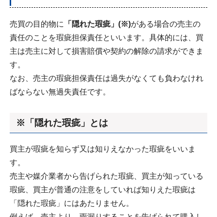
売買の目的物に
「隠れた瑕疵」(※)
がある場合の売主の
責任のことを瑕疵担保責任といいます。具体的には、買
主は売主に対して損害賠償や契約の解除の請求ができま
す。
なお、売主の瑕疵担保責任は過失がなくても負わなけれ
ばならない無過失責任です。
※「隠れた瑕疵」とは
買主が瑕疵を知らず又は知りえなかった瑕疵をいいま
す。
売主や媒介業者から告げられた瑕疵、買主が知っている
瑕疵、買主が普通の注意をしていれば知りえた瑕疵は
「隠れた瑕疵」にはあたりません。
例えば、売主より、雨漏りすることを告げられて購入し