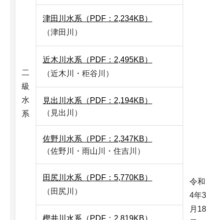
津田川水系（PDF：2,234KB）
（津田川）
近木川水系（PDF：2,495KB）
二
（近木川・秬谷川）
級
水
見出川水系（PDF：2,194KB）
（見出川）
系
佐野川水系（PDF：2,347KB）
（佐野川・雨山川・住吉川）
田尻川水系（PDF：5,770KB）
令和
（田尻川）
4年3
月18
樫井川水系（PDF：2,819KB）