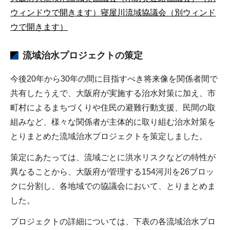
ウィンドウで開きます）
寝屋川流域協議会（別ウィンド
ウで開きます）
流域治水プロジェクトの策定
今後20年から30年の間に目指すべき将来像を関係者間で
共有したうえで、大阪府が実施する治水対策に加え、市
町村によるまちづくりや住民の避難行動支援、民間の取
組みなど、様々な関係者が主体的に取り組む治水対策を
とりまとめた流域治水プロジェクトを策定しました。
策定にあたっては、流域ごとに洪水リスクなどの特性が
異なることから、大阪府が管理する154河川を26ブロッ
クに分割し、各地域での協議会において、とりまとめま
した。
プロジェクトの詳細については、下表の各流域治水プロ