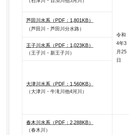
（石津川・百済川他5河川）
芦田川水系（PDF：1,801KB）
（芦田川・芦田川分水路）
令和
4年3
王子川水系（PDF：1,023KB）
月25
（王子川・新王子川）
日
大津川水系（PDF：1,560KB）
（大津川・牛滝川他4河川）
春木川水系（PDF：2,288KB）
（春木川）