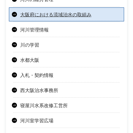
大阪府における流域治水の取組み
河川管理情報
川の学習
水都大阪
入札・契約情報
西大阪治水事務所
寝屋川水系改修工営所
河川室学習広場