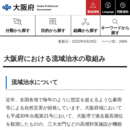
大阪府
緊急情報
Language
閲覧補助
キーワードから
分類から探す
目的から探す
組織から探す
探す
更新日：2025年9月29日
ページID：2669
大阪府における流域治水の取組み
流域治水について
近年、全国各地で毎年のように想定を超えるような豪雨
等による自然災害が頻発しています。大阪府域において
も平成30年台風第21号において、大阪湾で過去最高潮位
を観測したものの、三大水門などの高潮対策施設が機能