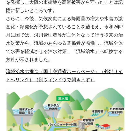
を発揮し、大阪の市街地を高潮被害から守ったことは記
憶に新しいところです。
さらに、今後、気候変動による降雨量の増大や水害の激
甚化・頻発化が予想されていることを踏まえ、令和2年7
月に国では、河川管理者等が主体となって行う従来の治
水対策から、流域のあらゆる関係者が協働し、流域全体
で水害を軽減させる治水対策、「流域治水」へ転換する
方針が示されました。
流域治水の推進（国土交通省ホームページ）（外部サイ
トへリンク）（別ウィンドウで開きます）