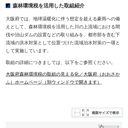
森林環境税を活用した取組紹介
大阪府では、地球温暖化に伴う想定を超える豪雨への備
えとして、森林環境税を活用した川の上流域における間
伐や治山ダムの設置などの取り組みを、都市部を含む下
流域の洪水対策として位置づけた流域治水対策の一環と
して実施しています。
取組の詳細につきましては、以下をご参照ください。
大阪府森林環境税の取組の見える化／大阪府（おおさか
ふ）ホームページ（別ウィンドウで開きます）
画面サイズで表示