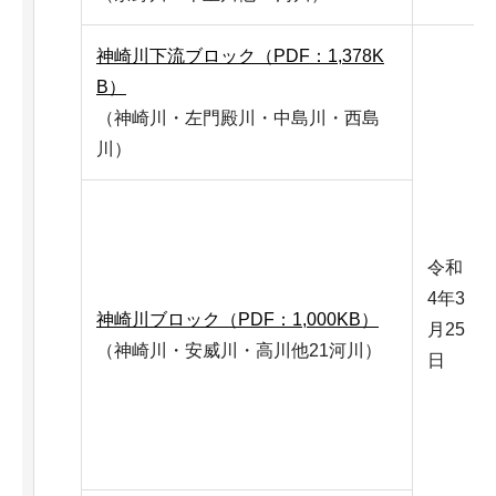
神崎川下流ブロック（PDF：1,378K
B）
（神崎川・左門殿川・中島川・西島
川）
令和
4年3
神崎川ブロック（PDF：1,000KB）
月25
（神崎川・安威川・高川他21河川）
日