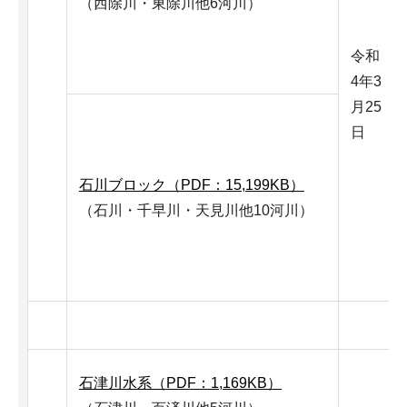
（西除川・東除川他6河川）
令和
4年3
月25
日
石川ブロック（PDF：15,199KB）
（石川・千早川・天見川他10河川）
石津川水系（PDF：1,169KB）