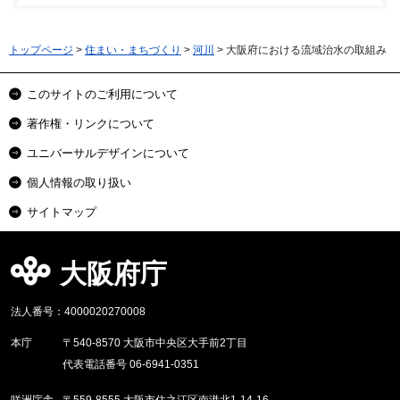
トップページ
>
住まい・まちづくり
>
河川
> 大阪府における流域治水の取組み
このサイトのご利用について
著作権・リンクについて
ユニバーサルデザインについて
個人情報の取り扱い
サイトマップ
大阪府庁
法人番号：4000020270008
本庁
〒540-8570 大阪市中央区大手前2丁目
代表電話番号 06-6941-0351