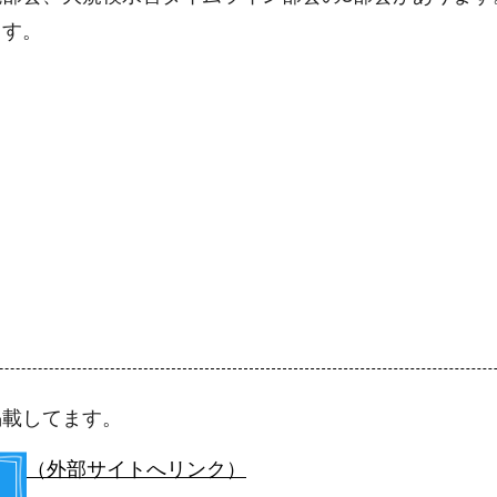
ます。
掲載してます。
（外部サイトへリンク）