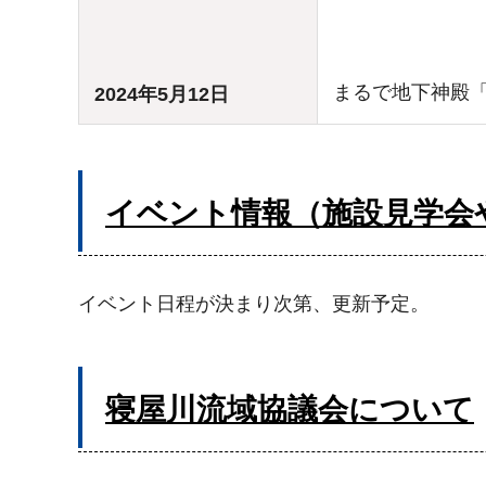
まるで地下神殿
2024年5月12日
イベント情報（施設見学会
イベント日程が決まり次第、更新予定。
寝屋川流域協議会について