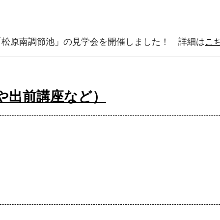
「松原南調節池」の見学会を開催しました！ 詳細は
こ
や出前講座など）