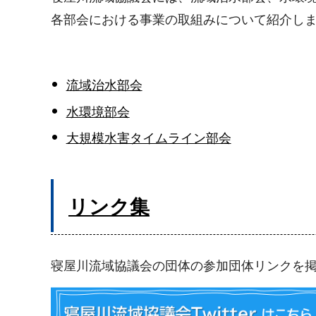
各部会における事業の取組みについて紹介し
流域治水部会
水環境部会
大規模水害タイムライン部会
リンク集
寝屋川流域協議会の団体の参加団体リンクを