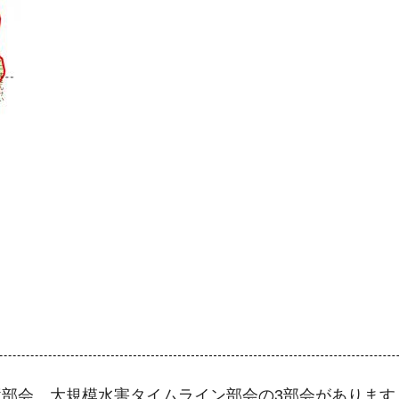
部会、大規模水害タイムライン部会の3部会があります