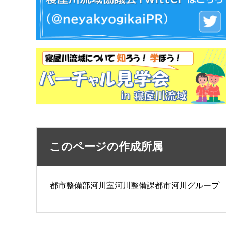
このページの作成所属
都市整備部河川室河川整備課都市河川グループ