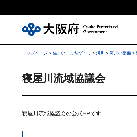
大
トップページ
>
住まい・まちづくり
>
河川
>
河川の整備
>
寝屋川流域協議会
寝屋川流域協議会の公式HPです。