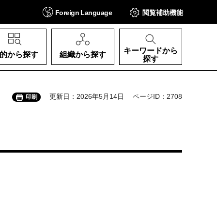
Foreign
Language
閲覧補助
機能
キーワードから
的から探す
組織から探す
探す
更新日：2026年5月14日
ページID：2708
印刷