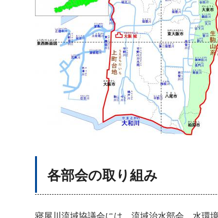
各部会の取り組み
寝屋川流域協議会には、流域治水部会、水環境