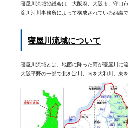
寝屋川流域協議会は、大阪府、大阪市、守口
淀川河川事務所によって構成されている組織
寝屋川流域について
寝屋川流域とは、地面に降った雨が寝屋川に
大阪平野の一部で北を淀川、南を大和川、東