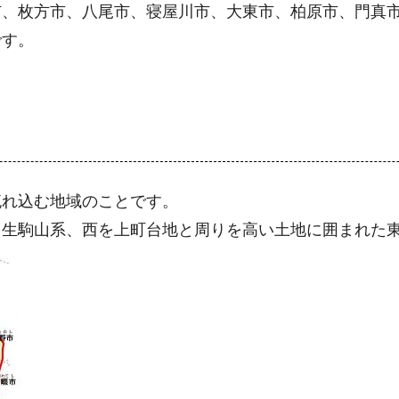
市、枚方市、八尾市、寝屋川市、大東市、柏原市、門真
です。
流れ込む地域のことです。
を生駒山系、西を上町台地と周りを高い土地に囲まれた