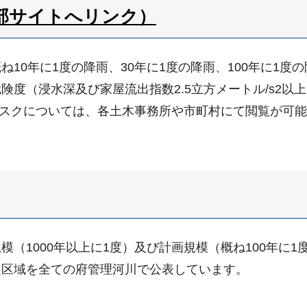
部サイトへリンク）
10年に1度の降雨、30年に1度の降雨、100年に1度の
険度（浸水深及び家屋流出指数2.5立方メートル/s2以
水リスクについては、各土木事務所や市町村にて閲覧が可
（1000年以上に1度）及び計画規模（概ね100年に
定区域を全ての府管理河川で公表しています。