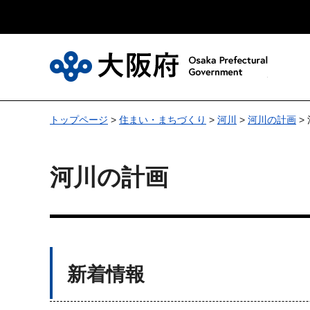
大
トップページ
>
住まい・まちづくり
>
河川
>
河川の計画
>
河川の計画
新着情報