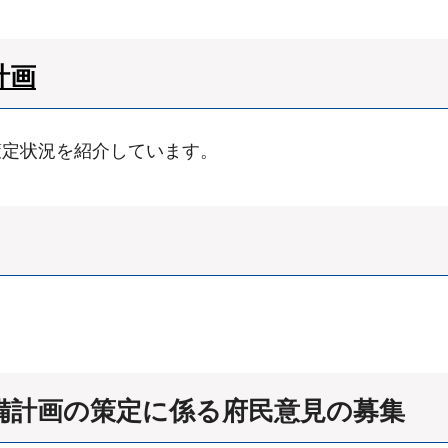
計画
策定状況を紹介しています。
。
備計画の策定に係る府民意見の募集