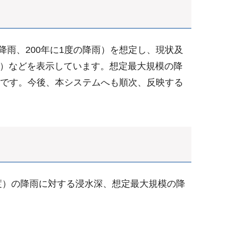
降雨、200年に1度の降雨）を想定し、現状及
上）などを表示しています。想定最大規模の降
能です。今後、本システムへも順次、反映する
1度）の降雨に対する浸水深、想定最大規模の降