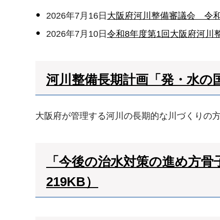
2026年7月16日
大阪府河川整備審議会 令和
2026年7月10日
令和8年度第1回大阪府河川
河川整備長期計画「発・水の国」
大阪府が管理する河川の長期的な川づくりの
「今後の治水対策の進め方骨子
219KB）