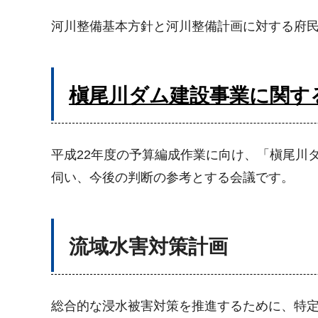
河川整備基本方針と河川整備計画に対する府
槇尾川ダム建設事業に関す
平成22年度の予算編成作業に向け、「槇尾川
伺い、今後の判断の参考とする会議です。
流域水害対策計画
総合的な浸水被害対策を推進するために、特