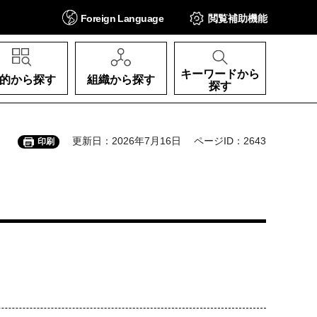
Foreign
Language
閲覧補助
機能
キーワードから
的から探す
組織から探す
探す
更新日：2026年7月16日
ページID：2643
印刷