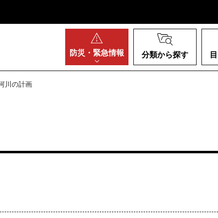
阪府
防災・
緊急情報
分類から探す
目
 河川の計画