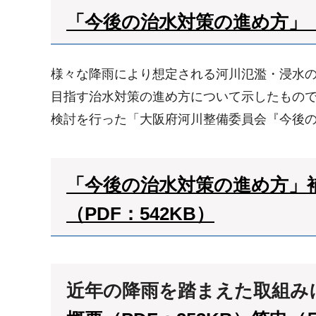
「今後の治水対策の進め方」（ワ
様々な降雨により想定される河川氾濫・浸水の
目指す治水対策の進め方について示したもの
検討を行った「大阪府河川整備委員会『今後
「今後の治水対策の進め方」補
（PDF：542KB）
近年の降雨を踏まえた取組み