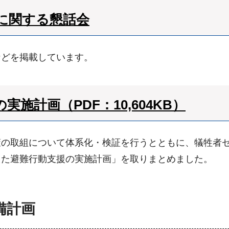
に関する懇話会
などを掲載しています。
施計画（PDF：10,604KB）
策の取組について体系化・検証を行うとともに、犠牲者
えた避難行動支援の実施計画」を取りまとめました。
備計画