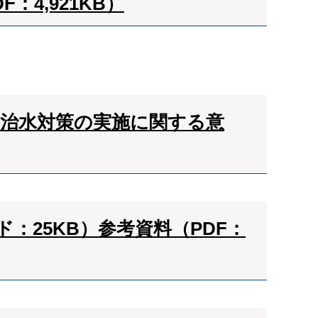
：4,921KB）
の治水対策の実施に関する意
：25KB）
参考資料（PDF：