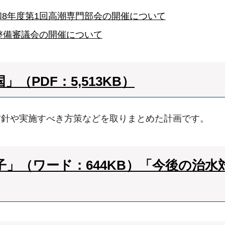
8年度第1回高潮専門部会の開催について
整備審議会の開催について
（PDF：5,513KB）
方針や実施すべき方策などを取りまとめた計画です。
」（ワード：644KB）
「今後の治水