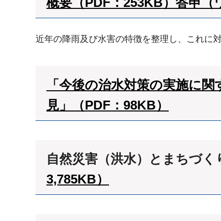
概要（PDF：253KB）
答申（ワ
近年の降雨及び水害の特徴を整理し、これに
「今後の治水対策の実施に関す
見」（PDF：98KB）
自然災害（洪水）とまちづく
3,785KB）