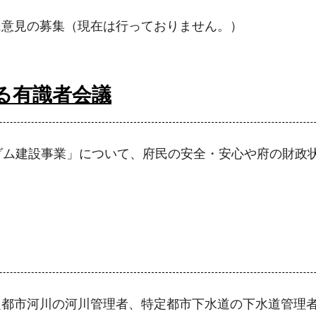
民意見の募集（現在は行っておりません。）
る有識者会議
ダム建設事業」について、府民の安全・安心や府の財政
定都市河川の河川管理者、特定都市下水道の下水道管理