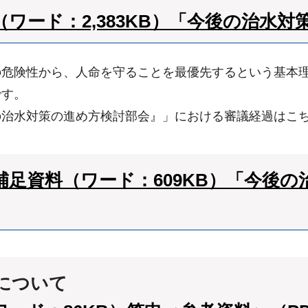
ード：2,383KB）
「今後の治水対策
危険性から、人命を守ることを最優先するという基本理念
です。
の治水対策の進め方検討部会』」における審議経過はこ
足資料（ワード：609KB）
「今後の
について