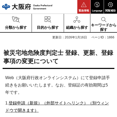
大阪府
緊急情報
Language
閲覧補助
キーワードから
分類から探す
目的から探す
組織から探す
探す
更新日：2026年1月16日
ページID：1866
被災宅地危険度判定士 登録、更新、登録
事項の変更について
Web（大阪府行政オンラインシステム）にて登録申請手
続きをお願いいたします。なお、登録証の有効期間は5
年です。
1.
登録申請（新規）（外部サイトへリンク）（別ウィン
ドウで開きます）