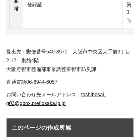
参
登録証
第
考
3
号
提出先：郵便番号540-8570 大阪市中央区大手前3丁目
2-12 別館4階
大阪府都市整備部事業調整室都市防災課
直通電話06-6944-6057
お問い合わせ先メールアドレス：
toshibosai-
g03@gbox.pref.osaka.lg.jp
このページの作成所属