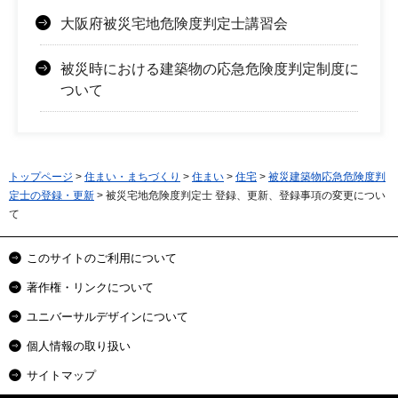
大阪府被災宅地危険度判定士講習会
被災時における建築物の応急危険度判定制度に
ついて
トップページ
>
住まい・まちづくり
>
住まい
>
住宅
>
被災建築物応急危険度判
定士の登録・更新
> 被災宅地危険度判定士 登録、更新、登録事項の変更につい
て
このサイトのご利用について
著作権・リンクについて
ユニバーサルデザインについて
個人情報の取り扱い
サイトマップ