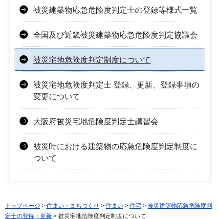
被災建築物応急危険度判定士の登録等様式一覧
全国及び近畿被災建築物応急危険度判定協議会
被災宅地危険度判定制度について
被災宅地危険度判定士 登録、更新、登録事項の
変更について
大阪府被災宅地危険度判定士講習会
被災時における建築物の応急危険度判定制度に
ついて
トップページ
>
住まい・まちづくり
>
住まい
>
住宅
>
被災建築物応急危険度判
定士の登録・更新
> 被災宅地危険度判定制度について