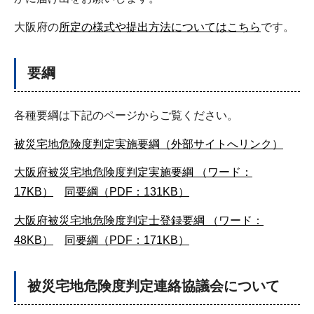
大阪府の
所定の様式や提出方法についてはこちら
です。
要綱
各種要綱は下記のページからご覧ください。
被災宅地危険度判定実施要綱（外部サイトへリンク）
大阪府被災宅地危険度判定実施要綱 （ワード：
17KB）
同要綱（PDF：131KB）
大阪府被災宅地危険度判定士登録要綱 （ワード：
48KB）
同要綱（PDF：171KB）
被災宅地危険度判定連絡協議会について