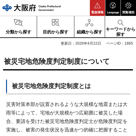
大阪府
緊急情報
Language
閲覧補助
キーワードから
分類から探す
目的から探す
組織から探す
探す
更新日：2026年4月22日
ページID：1865
被災宅地危険度判定制度について
被災宅地危険度判定制度とは
災害対策本部が設置されるような大規模な地震または大
雨等によって、宅地が大規模かつ広範囲に被災した場
合、要請を受けた被災宅地危険度判定士が危険度判定を
実施し、被害の発生状況を迅速かつ的確に把握すること