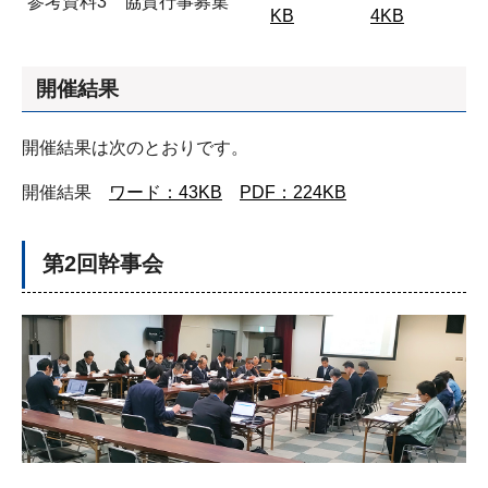
参考資料3 協賛行事募集
KB
4KB
開催結果
開催結果は次のとおりです。
開催結果
ワード：43KB
PDF：224KB
第2回幹事会