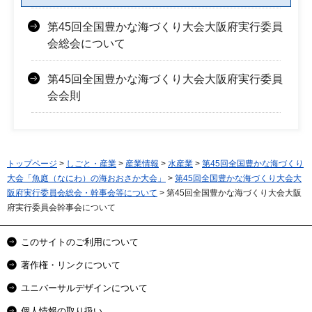
第45回全国豊かな海づくり大会大阪府実行委員
会総会について
第45回全国豊かな海づくり大会大阪府実行委員
会会則
トップページ
>
しごと・産業
>
産業情報
>
水産業
>
第45回全国豊かな海づくり
大会「魚庭（なにわ）の海おおさか大会」
>
第45回全国豊かな海づくり大会大
阪府実行委員会総会・幹事会等について
> 第45回全国豊かな海づくり大会大阪
府実行委員会幹事会について
このサイトのご利用について
著作権・リンクについて
ユニバーサルデザインについて
個人情報の取り扱い