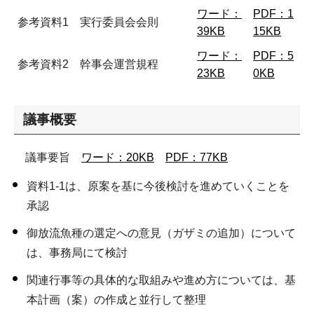
ワード：
PDF：1
参考資料1 実行委員会会則
39KB
15KB
ワード：
PDF：5
参考資料2 幹事会運営規程
23KB
0KB
議事概要
議事要旨
ワード：20KB
PDF：77KB
資料1-1は、原案を基に今後検討を進めていくことを
承認
御放流魚種の選定への意見（ガザミの追加）について
は、事務局にて検討
関連行事等の具体的な取組みや進め方については、基
本計画（案）の作成と並行して整理