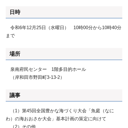
日時
令和6年12月25日（水曜日） 10時00分から10時40分
まで
場所
泉南府民センター 1階多目的ホール
（岸和田市野田町3-13-2）
議事
（1）第45回全国豊かな海づくり大会「魚庭（なに
わ）の海おおさか大会」基本計画の策定に向けて
（2）その他