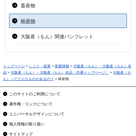
畜産物
林産物
大阪産（もん）関連パンフレット
トップページ
>
しごと・産業
>
産業情報
>
大阪産（もん）・大阪産（もん）名
品
>
大阪産（もん）・大阪産（もん）名品〔共通トップページ〕
>
大阪産（も
ん）ってどんなものがあるの？
> 林産物
このサイトのご利用について
著作権・リンクについて
ユニバーサルデザインについて
個人情報の取り扱い
サイトマップ