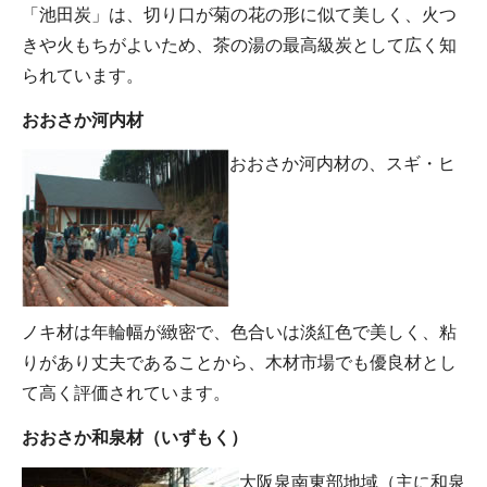
「池田炭」は、切り口が菊の花の形に似て美しく、火つ
きや火もちがよいため、茶の湯の最高級炭として広く知
られています。
おおさか河内材
おおさか河内材の、スギ・ヒ
ノキ材は年輪幅が緻密で、色合いは淡紅色で美しく、粘
りがあり丈夫であることから、木材市場でも優良材とし
て高く評価されています。
おおさか和泉材（いずもく）
大阪泉南東部地域（主に和泉