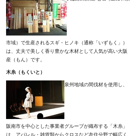
市域）で生産されるスギ・ヒノキ（通称「いずもく」）
は、丈夫で美しく香り豊かな木材として人気が高い大阪
産（もん）です。
木糸（もくいと）
泉州地域の間伐材を使用し、
阪南市を中心とした事業者グループが織布する「木糸」
は、アパレル・雑貨類からクロスなど衣住分野で幅広く