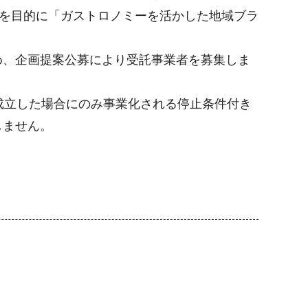
とを目的に「ガストロノミーを活かした地域ブラ
、企画提案公募により受託事業者を募集しま
成立した場合にのみ事業化される停止条件付き
しません。