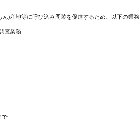
もん)産地等に呼び込み周遊を促進するため、以下の業
調査業務
まで