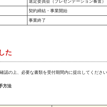
選定委員会（プレゼンテーション審査）
契約締結・事業開始
事業終了
した
を確認の上、必要な書類を受付期間内に提出してくださ
手方法