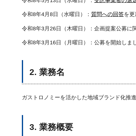
令和8年5月13日（水曜日）：
受託事業者の選
令和8年4月8日（水曜日）：
質問への回答
を更
令和8年3月26日（木曜日）：企画提案公募
令和8年3月16日（月曜日）：公募を開始しま
2. 業務名
ガストロノミーを活かした地域ブランド化推
3. 業務概要