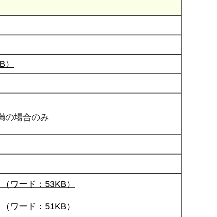
B）
満の場合のみ
（ワード：53KB）
（ワード：51KB）