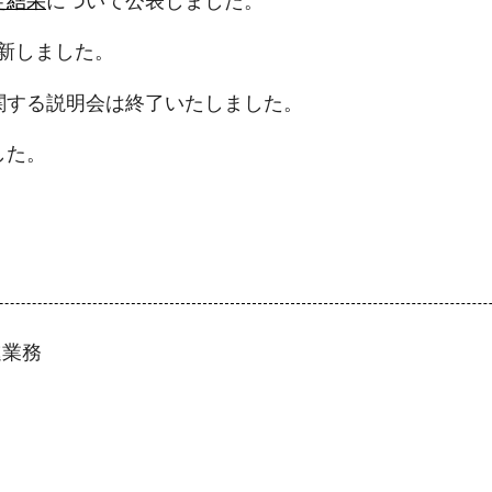
定結果
について公表しました。
新しました。
に関する説明会は終了いたしました。
した。
進業務