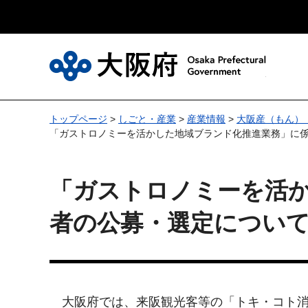
大
トップページ
>
しごと・産業
>
産業情報
>
大阪産（もん）
「ガストロノミーを活かした地域ブランド化推進業務」に
「ガストロノミーを活
者の公募・選定につい
大阪府では、来阪観光客等の「トキ・コト消