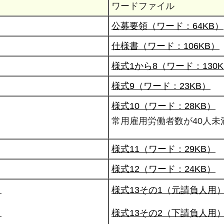
ワードファイル
公募要領（ワード：64KB）
仕様書（ワード：106KB）
様式1から8（ワード：130K
様式9（ワード：23KB）
様式10（ワード：28KB）
常用雇用労働者数が40人未
様式11（ワード：29KB）
様式12（ワード：24KB）
）
様式13その1（元請負人用）
）
様式13その2（下請負人用）