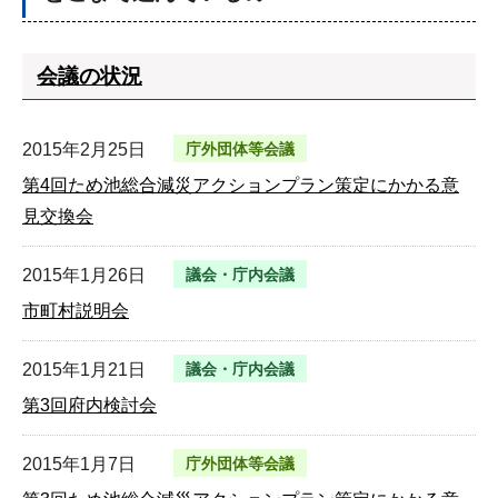
会議の状況
2015年2月25日
庁外団体等会議
第4回ため池総合減災アクションプラン策定にかかる意
見交換会
2015年1月26日
議会・庁内会議
市町村説明会
2015年1月21日
議会・庁内会議
第3回府内検討会
2015年1月7日
庁外団体等会議