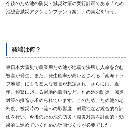
今後のため池の防災・減災対策の実行計画である「ため
池総合減災アクションプラン（案）」の策定を行う。
発端は何？
東日本大震災で農業用ため池が地震で決壊し人命を含む
被害が発生、また、発生確率が高いとされる「南海トラ
フ地震」による甚大な被害が想定され、さらには、近
年、頻繁に起こる局地的豪雨など、ため池の防災・減災
対策の推進が求められています。このため、ため池の老
朽度、被災時の下流への影響度、耐震性など総合的な評
価を行い、今後のため池の防災・減災対策を計画的・効
果的に進めていくための計画づくりが必要でした。