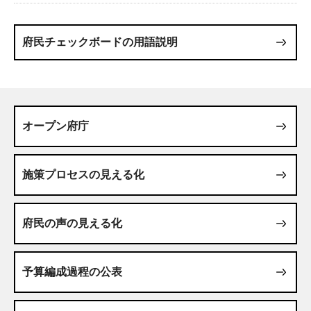
府民チェックボードの用語説明
オープン府庁
施策プロセスの見える化
府民の声の見える化
予算編成過程の公表