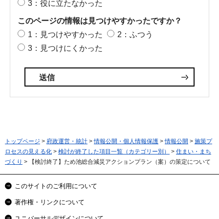
3：役に立たなかった
このページの情報は見つけやすかったですか？
1：見つけやすかった
2：ふつう
3：見つけにくかった
トップページ
>
府政運営・統計
>
情報公開・個人情報保護
>
情報公開
>
施策プ
ロセスの見える化
>
検討が終了した項目一覧（カテゴリー別）
>
住まい・まち
づくり
> 【検討終了】ため池総合減災アクションプラン（案）の策定について
このサイトのご利用について
著作権・リンクについて
ユニバーサルデザインについて