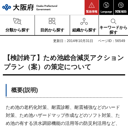
大阪府
緊急情報
Language
閲覧補助
キーワードから
分類から探す
目的から探す
組織から探す
探す
更新日：2014年10月31日
ページID：56549
【検討終了】ため池総合減災アクション
プラン（案）の策定について
概要(説明)
ため池の老朽化対策、耐震診断、耐震補強などのハード
対策、ため池ハザードマップ作成などのソフト対策、た
め池の有する洪水調節機能の活用等の防災利活用など、