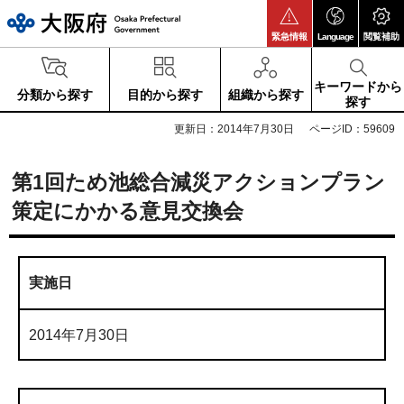
大阪府
緊急情報
Language
閲覧補助
キーワードから
分類から探す
目的から探す
組織から探す
探す
更新日：2014年7月30日
ページID：59609
第1回ため池総合減災アクションプラン
策定にかかる意見交換会
実施日
2014年7月30日