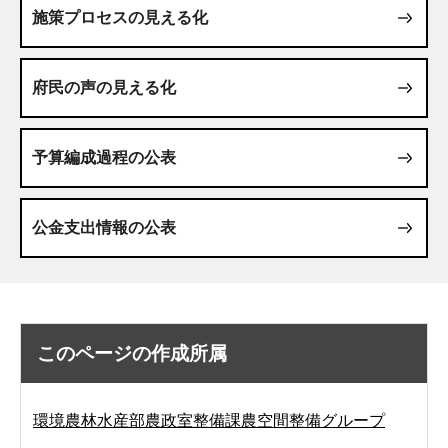
施策プロセスの見える化
府民の声の見える化
予算編成過程の公表
公金支出情報の公表
このページの作成所属
環境農林水産部農政室整備課農空間整備グループ