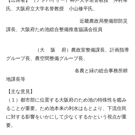
【出席者】 （アドバイザー）神戸大学名誉教授 沖村孝
氏、大阪府立大学名誉教授 小山修平氏、
近畿農政局整備部防災
課長、大阪府ため池総合整備推進協議会役員
（大 阪 府）農政室整備課長、計画指導
グループ長、農空間整備グループ長、
各農と緑の総合事務所耕
地課長等
【主な意見】
（１）都市部に位置する大阪府のため池の特殊性を鑑み
ることが重要。ため池本来の利水はもとより、下流住民
に対する影響をいかにして少なくするかという視点が重
要。