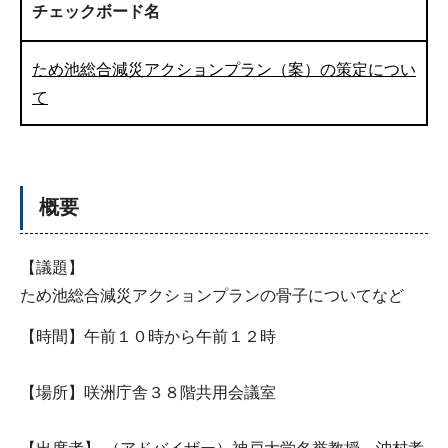
チェックボード名
ため池総合減災アクションプラン（案）の策定につい
て
概要
【議題】
ため池総合減災アクションプランの骨子についてなど
【時間】午前１０時から午前１２時
【場所】咲洲庁舎３８階共用会議室