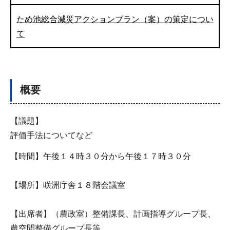
ため池総合減災アクションプラン（案）の策定につい
て
概要
【議題】
評価手法についてなど
【時間】午後１４時３０分から午後１７時３０分
【場所】咲洲庁舎１８階会議室
【出席者】（農政室）整備課長、計画指導グループ長、
農空間整備グループ長等