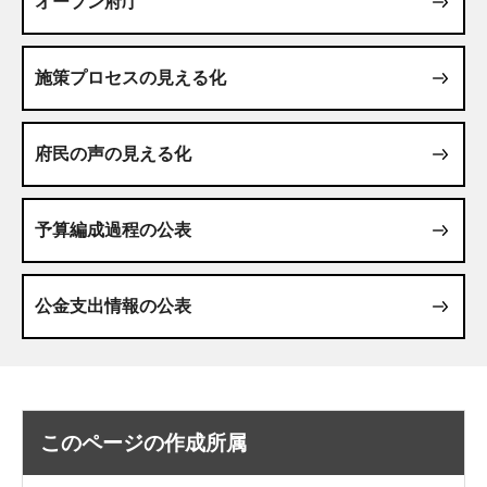
オープン府庁
施策プロセスの見える化
府民の声の見える化
予算編成過程の公表
公金支出情報の公表
このページの作成所属