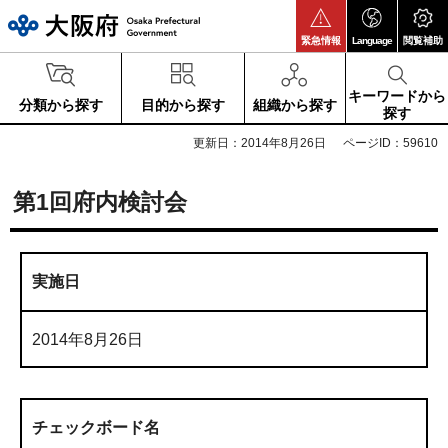
大阪府
緊急情報
Language
閲覧補助
キーワードから
分類から探す
目的から探す
組織から探す
探す
更新日：2014年8月26日
ページID：59610
第1回府内検討会
実施日
2014年8月26日
チェックボード名