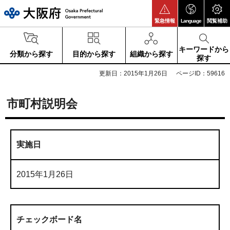
大阪府
緊急情報
Language
閲覧補助
キーワードから
分類から探す
目的から探す
組織から探す
探す
更新日：2015年1月26日
ページID：59616
市町村説明会
実施日
2015年1月26日
チェックボード名