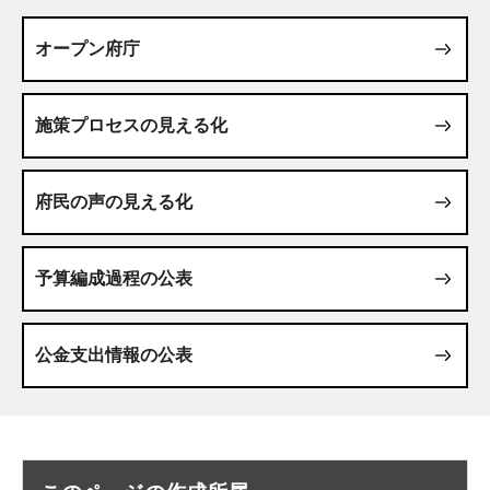
オープン府庁
施策プロセスの見える化
府民の声の見える化
予算編成過程の公表
公金支出情報の公表