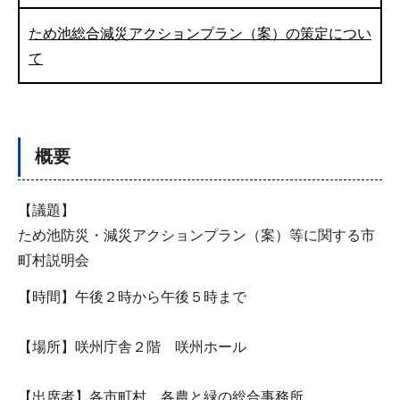
ため池総合減災アクションプラン（案）の策定につい
て
概要
【議題】
ため池防災・減災アクションプラン（案）等に関する市
町村説明会
【時間】午後２時から午後５時まで
【場所】咲州庁舎２階 咲州ホール
【出席者】各市町村、各農と緑の総合事務所