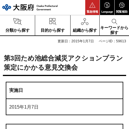
大阪府
緊急情報
Language
閲覧補助
キーワードから
分類から探す
目的から探す
組織から探す
探す
更新日：2015年1月7日
ページID：59613
第3回ため池総合減災アクションプラン
策定にかかる意見交換会
実施日
2015年1月7日