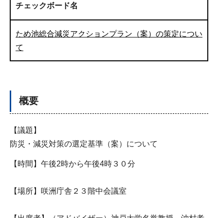
チェックボード名
ため池総合減災アクションプラン（案）の策定につい
て
概要
【議題】
防災・減災対策の選定基準（案）について
【時間】午後2時から午後4時３０分
【場所】咲洲庁舎２３階中会議室