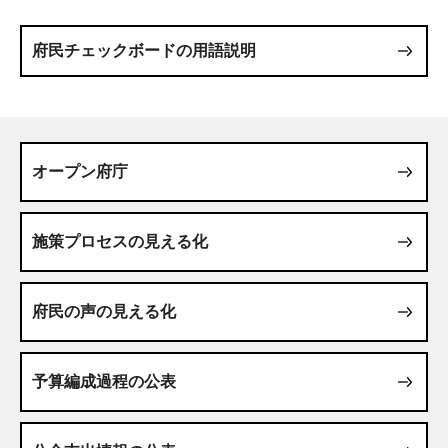
府民チェックボードの用語説明
オープン府庁
施策プロセスの見える化
府民の声の見える化
予算編成過程の公表