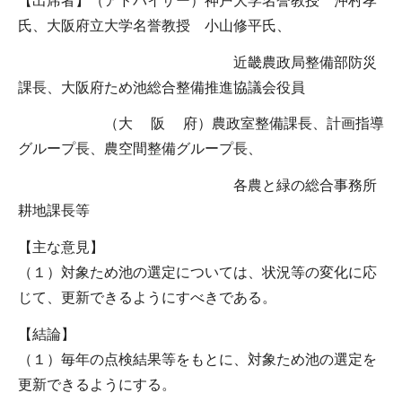
【出席者】（アドバイザー）神戸大学名誉教授 沖村孝
氏、大阪府立大学名誉教授 小山修平氏、
近畿農政局整備部防災
課長、大阪府ため池総合整備推進協議会役員
（大 阪 府）農政室整備課長、計画指導
グループ長、農空間整備グループ長、
各農と緑の総合事務所
耕地課長等
【主な意見】
（１）対象ため池の選定については、状況等の変化に応
じて、更新できるようにすべきである。
【結論】
（１）毎年の点検結果等をもとに、対象ため池の選定を
更新できるようにする。