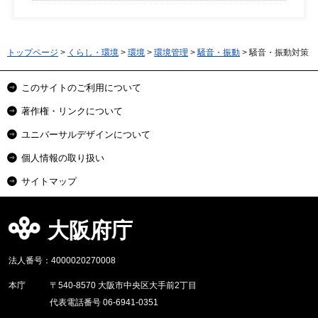
トップページ
>
くらし・環境
>
環境
>
環境管理
>
騒音・振動
> 騒音・振動対策
このサイトのご利用について
著作権・リンクについて
ユニバーサルデザインについて
個人情報の取り扱い
サイトマップ
大阪府庁
法人番号：4000020270008
本庁
〒540-8570 大阪市中央区大手前2丁目
代表電話番号 06-6941-0351