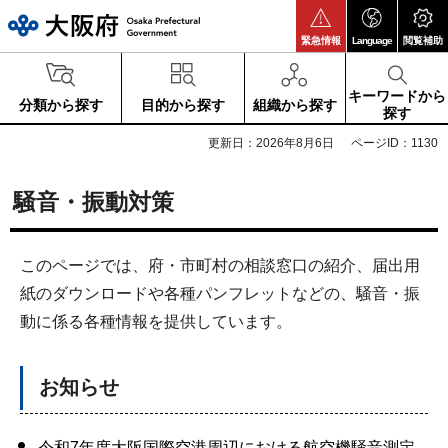
大阪府
緊急情報
Language
閲覧補助
キーワードから
分類から探す
目的から探す
組織から探す
探す
更新日：2026年8月6日
ページID：1130
騒音・振動対策
このページでは、府・市町村の相談窓口の紹介、届出用
紙のダウンロードや各種パンフレットなどの、騒音・振
動に係る各種情報を提供しています。
お知らせ
令和7年度大阪国際空港周辺における航空機騒音測定