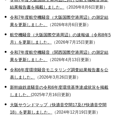
結果報告書を掲載しました。
（2026年8月6日更新）
令和7年度航空機騒音（大阪国際空港周辺）の測定結
果を更新しました。
（2026年8月6日更新）
航空機騒音（大阪国際空港周辺）の速報値（令和8年5
月）を更新しました。
（2026年7月15日更新）
令和7年度航空機騒音（関西国際空港周辺）の測定結
果を更新しました。
（2026年4月13日更新）
令和6年度環境騒音モニタリング調査結果報告書を公
表しました。
（2026年3月26日更新）
新幹線鉄道騒音の令和6年度環境基準達成状況を掲載
しました。
(2025年7月16日更新)
大阪サウンドマップ（快適音空間17及び快適音空間
18）を更新しました。
（2024年12月19日更新）