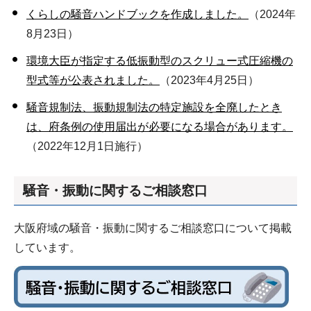
くらしの騒音ハンドブックを作成しました。
（2024年
8月23日）
環境大臣が指定する低振動型のスクリュー式圧縮機の
型式等が公表されました。
（2023年4月25日）
騒音規制法、振動規制法の特定施設を全廃したとき
は、府条例の使用届出が必要になる場合があります。
（2022年12月1日施行）
騒音・振動に関するご相談窓口
大阪府域の騒音・振動に関するご相談窓口について掲載
しています。