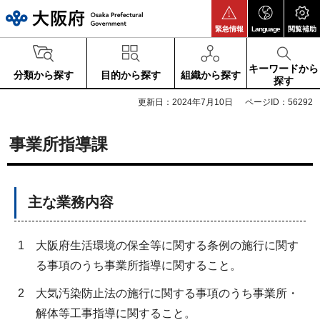
大阪府
緊急情報
Language
閲覧補助
キーワードから
分類から探す
目的から探す
組織から探す
探す
更新日：2024年7月10日
ページID：56292
事業所指導課
主な業務内容
1
大阪府生活環境の保全等に関する条例の施行に関す
る事項のうち事業所指導に関すること。
2
大気汚染防止法の施行に関する事項のうち事業所・
解体等工事指導に関すること。