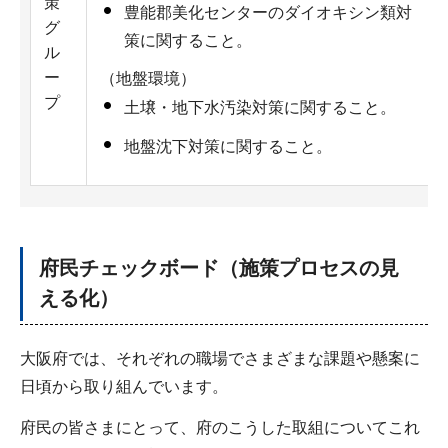
策
豊能郡美化センターのダイオキシン類対
グ
策に関すること。
ル
ー
（地盤環境）
プ
土壌・地下水汚染対策に関すること。
地盤沈下対策に関すること。
府民チェックボード（施策プロセスの見
える化）
大阪府では、それぞれの職場でさまざまな課題や懸案に
日頃から取り組んでいます。
府民の皆さまにとって、府のこうした取組についてこれ