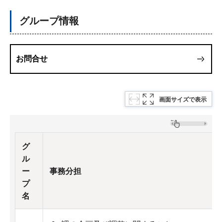
グループ情報
お問合せ
画面サイズで表示
グ
ル
ー
事務分担
プ
名