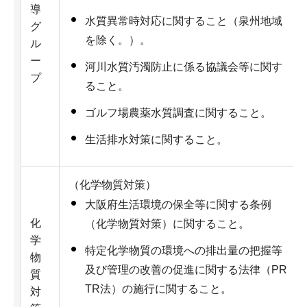
導
水質異常時対応に関すること（泉州地域
グ
を除く。）。
ル
ー
河川水質汚濁防止に係る協議会等に関す
プ
ること。
ゴルフ場農薬水質調査に関すること。
生活排水対策に関すること。
（化学物質対策）
大阪府生活環境の保全等に関する条例
化
（化学物質対策）に関すること。
学
特定化学物質の環境への排出量の把握等
物
及び管理の改善の促進に関する法律（PR
質
TR法）の施行に関すること。
対