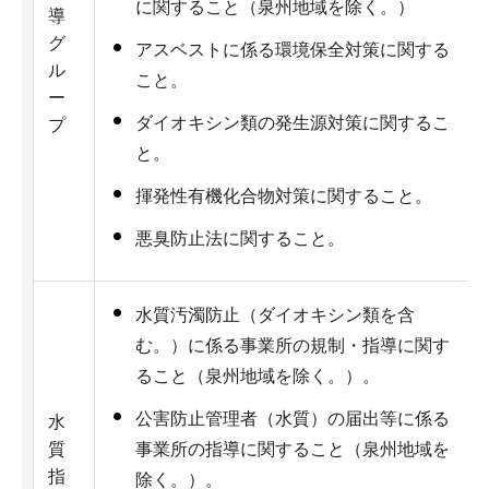
に関すること（泉州地域を除く。）
導
グ
アスベストに係る環境保全対策に関する
ル
こと。
ー
ダイオキシン類の発生源対策に関するこ
プ
と。
揮発性有機化合物対策に関すること。
悪臭防止法に関すること。
水質汚濁防止（ダイオキシン類を含
む。）に係る事業所の規制・指導に関す
ること（泉州地域を除く。）。
公害防止管理者（水質）の届出等に係る
水
質
事業所の指導に関すること（泉州地域を
指
除く。）。