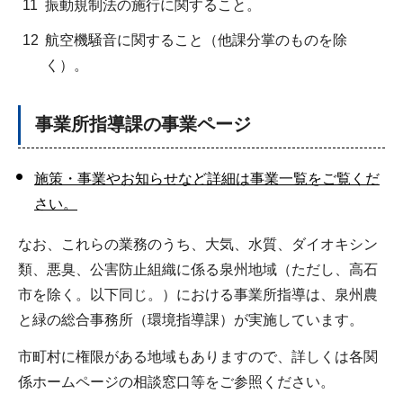
11
振動規制法の施行に関すること。
12
航空機騒音に関すること（他課分掌のものを除
く）。
事業所指導課の事業ページ
施策・事業やお知らせなど詳細は事業一覧をご覧くだ
さい。
なお、これらの業務のうち、大気、水質、ダイオキシン
類、悪臭、公害防止組織に係る泉州地域（ただし、高石
市を除く。以下同じ。）における事業所指導は、泉州農
と緑の総合事務所（環境指導課）が実施しています。
市町村に権限がある地域もありますので、詳しくは各関
係ホームページの相談窓口等をご参照ください。