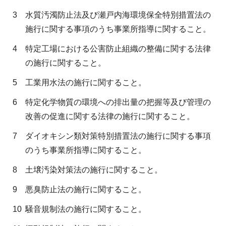
3
水質汚濁防止法及び瀬戸内海環境保全特別措置法の
施行に関する事項のうち事業所指導に関すること。
4
特定工場における公害防止組織の整備に関する法律
の施行に関すること。
5
工業用水法の施行に関すること。
6
特定化学物質の環境への排出量の把握等及び管理の
改善の促進に関する法律の施行に関すること。
7
ダイオキシン類対策特別措置法の施行に関する事項
のうち事業所指導に関すること。
8
土壌汚染対策法の施行に関すること。
9
悪臭防止法の施行に関すること。
10
騒音規制法の施行に関すること。