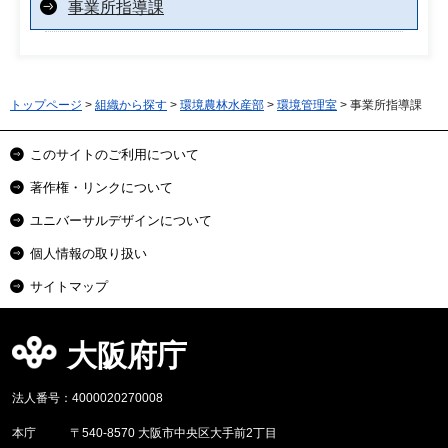
事業所指導課
トップページ
>
組織から探す
>
環境農林水産部
>
環境管理室
> 事業所指導課
このサイトのご利用について
著作権・リンクについて
ユニバーサルデザインについて
個人情報の取り扱い
サイトマップ
大阪府庁
法人番号：4000020270008
本庁
〒540-8570 大阪市中央区大手前2丁目